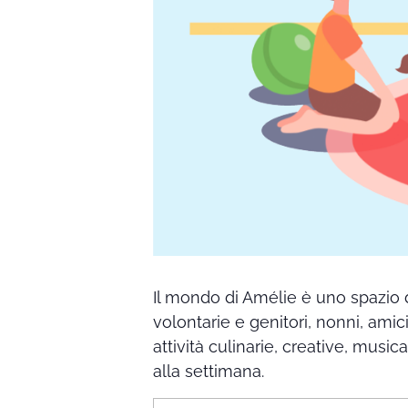
Il mondo di Amélie è uno spazio 
volontarie e genitori, nonni, amic
attività culinarie, creative, music
alla settimana.