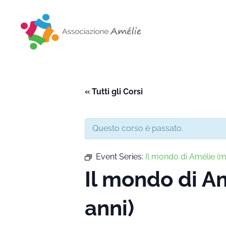
Associazione Amélie
Insieme si può
« Tutti gli Corsi
Questo corso è passato.
Event Series:
Il mondo di Amélie 
Il mondo di 
anni)