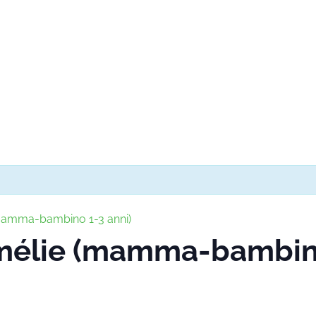
(mamma-bambino 1-3 anni)
Amélie (mamma-bambino