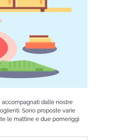
no accompagnati dalle nostre
coglienti. Sono proposte varie
 tutte le mattine e due pomeriggi