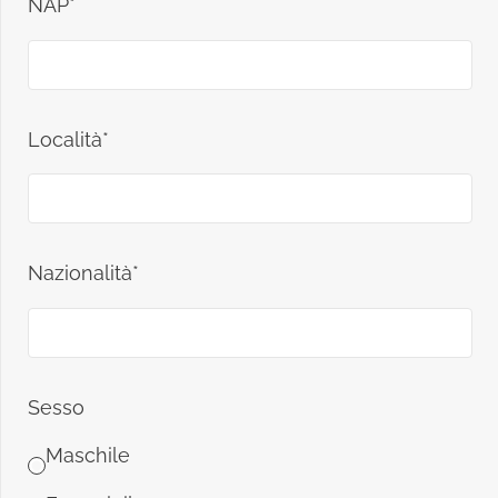
NAP*
Località*
Nazionalità*
Sesso
Maschile