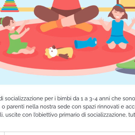
di socializzazione per i bimbi da 1 a 3-4 anni che so
i o parenti nella nostra sede con spazi rinnovati e ac
ali, uscite con l’obiettivo primario di socializzazione,