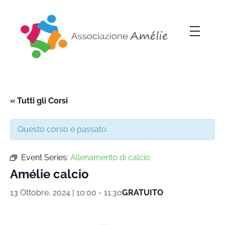
Associazione Amélie
Insieme si può
« Tutti gli Corsi
Questo corso è passato.
Event Series:
Allenamento di calcio
Amélie calcio
13 Ottobre, 2024 | 10:00
-
11:30
GRATUITO