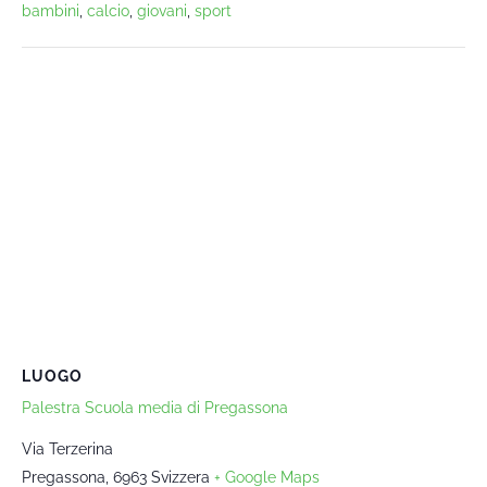
bambini
,
calcio
,
giovani
,
sport
LUOGO
Palestra Scuola media di Pregassona
Via Terzerina
Pregassona
,
6963
Svizzera
+ Google Maps