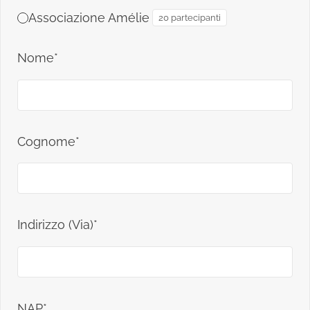
Associazione Amélie
20 partecipanti
Nome*
Cognome*
Indirizzo (Via)*
NAP*