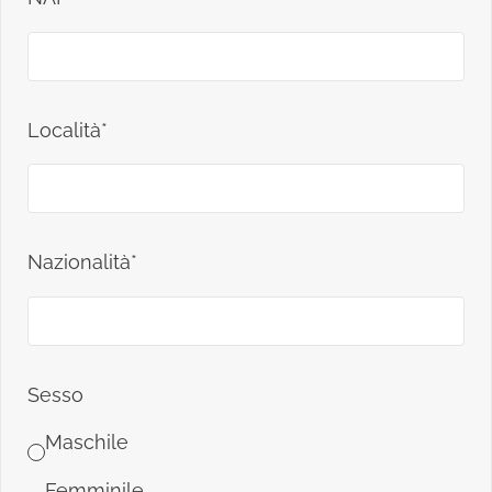
Località*
Nazionalità*
Sesso
Maschile
Femminile