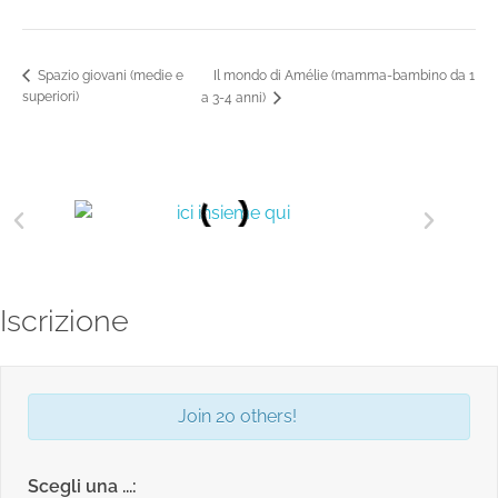
Il mondo di Amélie (mamma-bambino da 1
Spazio giovani (medie e
superiori)
a 3-4 anni)
Iscrizione
Join 20 others!
Scegli una ...: