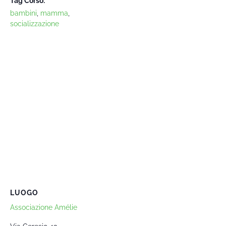
Tag Corso:
bambini
,
mamma
,
socializzazione
LUOGO
Associazione Amélie