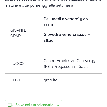
mattine e due pomeriggi alla settimana.
Da lunedì a venerdì 9.00 –
11.00
GIORNI E
Giovedì e venerdì 14.00 –
ORARI:
16.00
Centro Amélie, via Ceresio 43,
LUOGO:
6963 Pregassona – Sala 2
COSTO:
gratuito
Salva nel tuo calendario