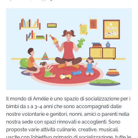
Il mondo di Amélie è uno spazio di socializzazione per i
bimbi da 1 a 3-4 anni che sono accompagnati dalle
nostre volontarie e genitori, nonni, amici o parenti nella
nostra sede con spazi rinnovati e accoglienti. Sono
proposte varie attività culinarie, creative, musicali,
uscite con l’obiettivo primario di socializzazione, tutte le