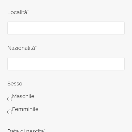
Località*
Nazionalità*
Sesso
Maschile
Femminile
Data di nascita*