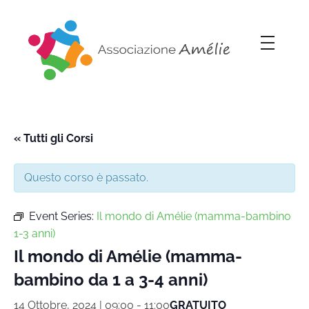
Associazione Amélie
Insieme si può
« Tutti gli Corsi
Questo corso è passato.
Event Series:
Il mondo di Amélie (mamma-bambino
1-3 anni)
Il mondo di Amélie (mamma-
bambino da 1 a 3-4 anni)
14 Ottobre, 2024 | 09:00
-
11:00
GRATUITO