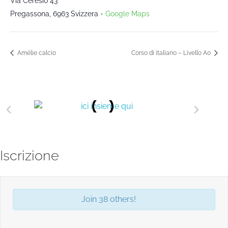
Via Ceresio 43
Pregassona
,
6963
Svizzera
+ Google Maps
Amélie calcio
Corso di italiano – Livello A0
Iscrizione
Join 38 others!