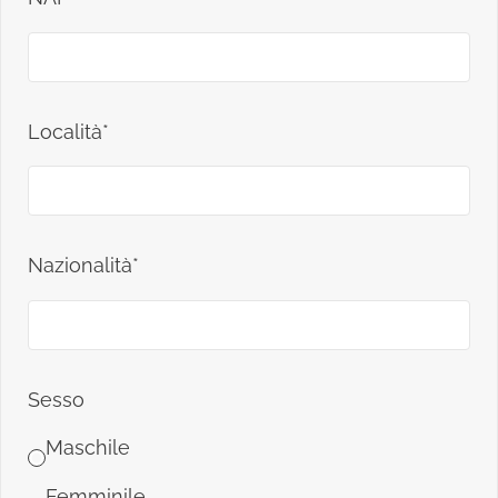
Località*
Nazionalità*
Sesso
Maschile
Femminile