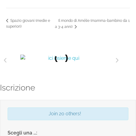
Il mondo di Amélie (mamma-bambino da 1
Spazio giovani (medie e
superiori)
a 3-4 anni)
Iscrizione
Join 20 others!
Scegli una ...: