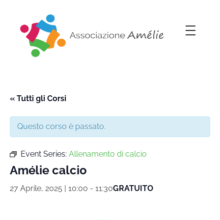
Associazione Amélie
Insieme si può
« Tutti gli Corsi
Questo corso è passato.
Event Series:
Allenamento di calcio
Amélie calcio
27 Aprile, 2025 | 10:00
-
11:30
GRATUITO