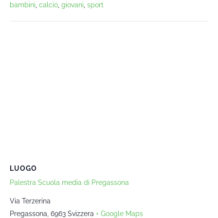
bambini
,
calcio
,
giovani
,
sport
LUOGO
Palestra Scuola media di Pregassona
Via Terzerina
Pregassona
,
6963
Svizzera
+ Google Maps