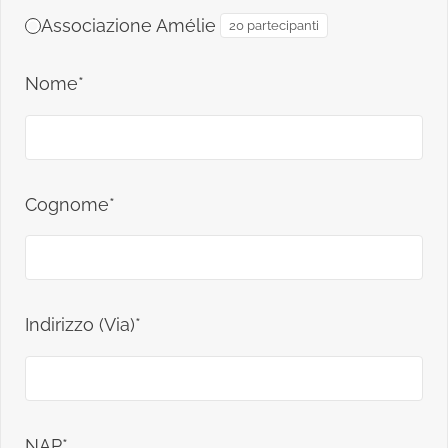
Associazione Amélie
20 partecipanti
Nome*
Cognome*
Indirizzo (Via)*
NAP*