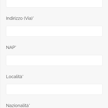
Indirizzo (Via)*
NAP*
Località*
Nazionalità*