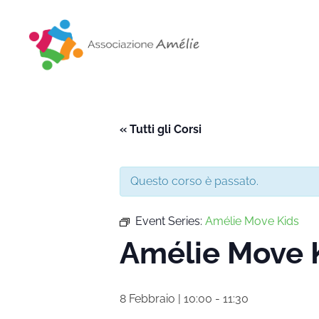
Associazione Amélie
Insieme si può
« Tutti gli Corsi
Questo corso è passato.
Event Series:
Amélie Move Kids
Amélie Move 
8 Febbraio | 10:00
-
11:30