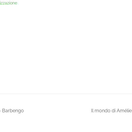
izzazione
 – Barbengo
Il mondo di Améli