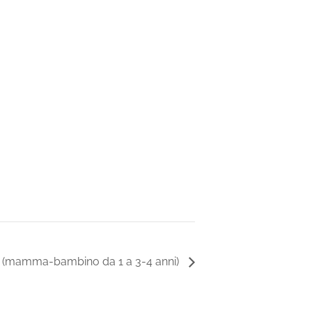
e (mamma-bambino da 1 a 3-4 anni)