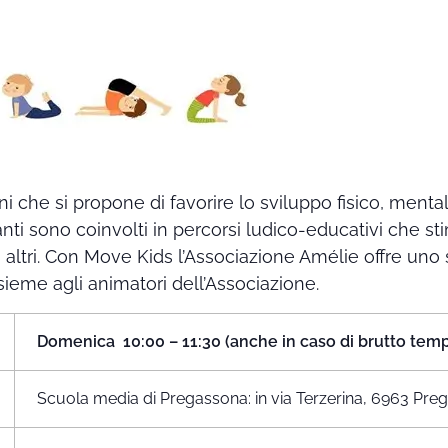
anni che si propone di favorire lo sviluppo fisico, ment
panti sono coinvolti in percorsi ludico-educativi che stim
i altri. Con Move Kids l’Associazione Amélie offre u
nsieme agli animatori dell’Associazione.
Domenica 10:00 – 11:30
(anche in caso di brutto tem
Scuola media di Pregassona: in via Terzerina, 6963 Pr