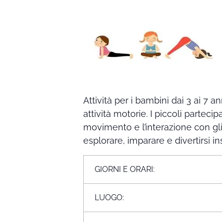
Attività per i bambini dai 3 ai 7 
attività motorie. I piccoli parteci
movimento e l’interazione con gl
esplorare, imparare e divertirsi i
GIORNI E ORARI:
LUOGO: