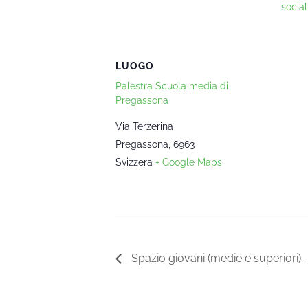
social
LUOGO
Palestra Scuola media di
Pregassona
Via Terzerina
Pregassona
,
6963
Svizzera
+ Google Maps
Spazio giovani (medie e superiori)