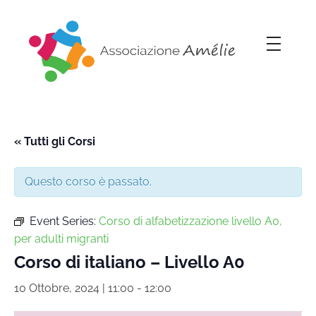
Associazione Amélie
Insieme si può
« Tutti gli Corsi
Questo corso è passato.
Event Series:
Corso di alfabetizzazione livello A0,
per adulti migranti
Corso di italiano – Livello A0
10 Ottobre, 2024 | 11:00
-
12:00