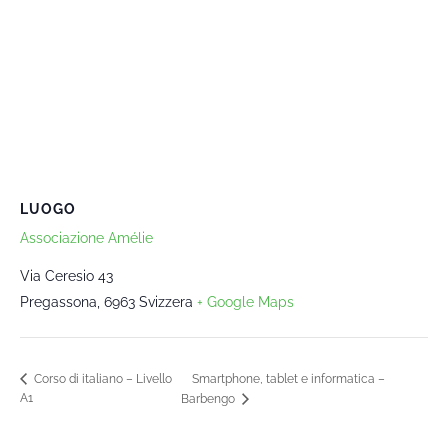
LUOGO
Associazione Amélie
Via Ceresio 43
Pregassona
,
6963
Svizzera
+ Google Maps
Smartphone, tablet e informatica –
Corso di italiano – Livello
A1
Barbengo