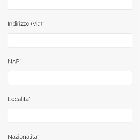
Indirizzo (Via)*
NAP*
Località*
Nazionalità*