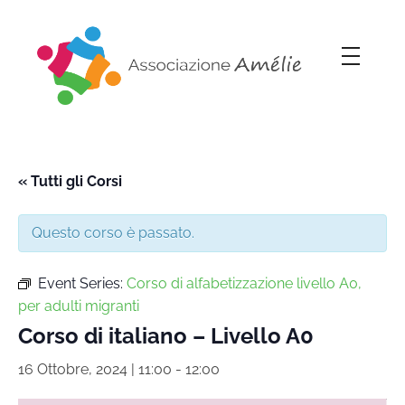
Associazione Amélie
Insieme si può
« Tutti gli Corsi
Questo corso è passato.
Event Series:
Corso di alfabetizzazione livello A0,
per adulti migranti
Corso di italiano – Livello A0
16 Ottobre, 2024 | 11:00
-
12:00