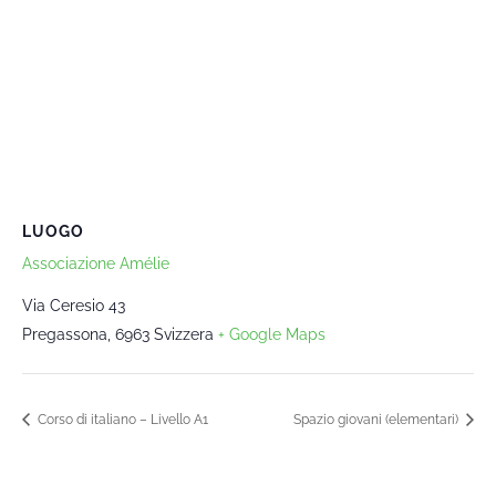
LUOGO
Associazione Amélie
Via Ceresio 43
Pregassona
,
6963
Svizzera
+ Google Maps
Corso di italiano – Livello A1
Spazio giovani (elementari)