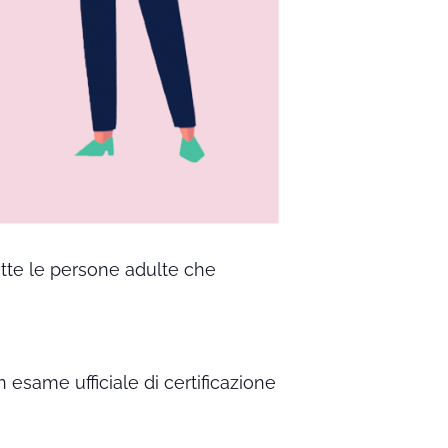
utte le persone adulte che
n esame ufficiale di certificazione