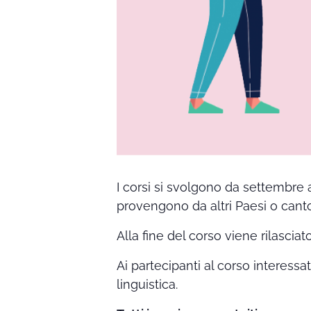
I corsi si svolgono da settembre 
provengono da altri Paesi o canto
Alla fine del corso viene rilasciat
Ai partecipanti al corso interessa
linguistica.