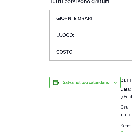
Tutti i corsi sono gratuiti.
GIORNI E ORARI:
LUOGO:
COSTO:
DETT
Salva nel tuo calendario
Data:
3 Feb
Ora:
11:00 
Serie: