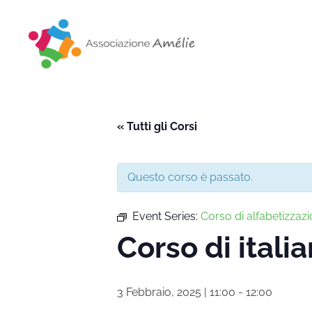
Associazione Amélie
Insieme si può
« Tutti gli Corsi
Questo corso è passato.
Event Series:
Corso di alfabetizzazi
Corso di itali
3 Febbraio, 2025 | 11:00
-
12:00