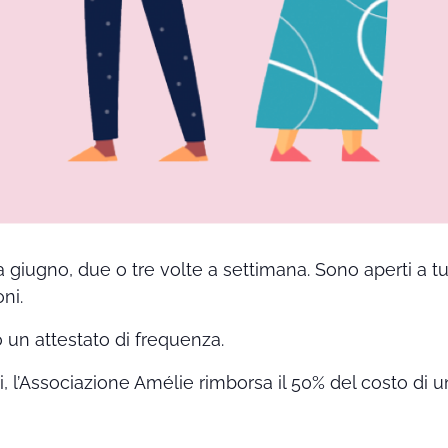
a giugno, due o tre volte a settimana. Sono aperti a t
ni.
o un attestato di frequenza.
ti, l’Associazione Amélie rimborsa il 50% del costo di u