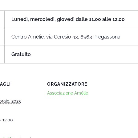
Lunedì, mercoledì, giovedì dalle 11.00 alle 12.00
Centro Amélie, via Ceresio 43, 6963 Pregassona
Gratuito
AGLI
ORGANIZZATORE
Associazione Amélie
braio, 2025
- 12:00