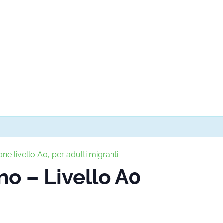
one livello A0, per adulti migranti
ano – Livello A0