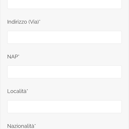
Indirizzo (Via)*
NAP*
Località*
Nazionalità*