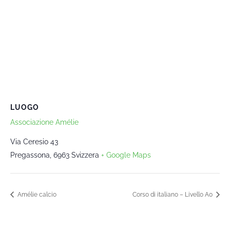
LUOGO
Associazione Amélie
Via Ceresio 43
Pregassona
,
6963
Svizzera
+ Google Maps
Amélie calcio
Corso di italiano – Livello A0