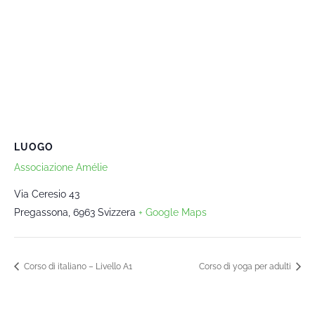
LUOGO
Associazione Amélie
Via Ceresio 43
Pregassona
,
6963
Svizzera
+ Google Maps
Corso di italiano – Livello A1
Corso di yoga per adulti