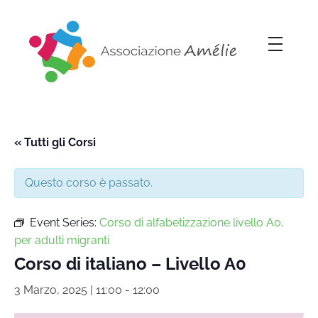
Associazione Amélie
Insieme si può
« Tutti gli Corsi
Questo corso è passato.
Event Series:
Corso di alfabetizzazione livello A0,
per adulti migranti
Corso di italiano – Livello A0
3 Marzo, 2025 | 11:00
-
12:00