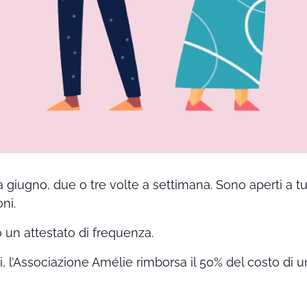
a giugno, due o tre volte a settimana. Sono aperti a t
ni.
o un attestato di frequenza.
ti, l’Associazione Amélie rimborsa il 50% del costo di u