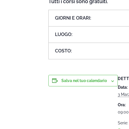
Tutti i corsi sono gratuiti.
GIORNI E ORARI:
LUOGO:
COSTO:
DETT
Salva nel tuo calendario
Data:
3 Mar
Ora:
09:00
Serie: