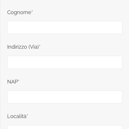
Cognome*
Indirizzo (Via)*
NAP*
Località*