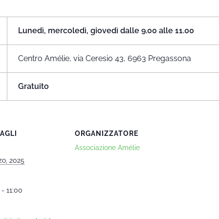
Lunedì, mercoledì, giovedì dalle 9.00 alle 11.00
Centro Amélie, via Ceresio 43, 6963 Pregassona
Gratuito
AGLI
ORGANIZZATORE
Associazione Amélie
zo, 2025
 - 11:00