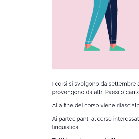
I corsi si svolgono da settembre 
provengono da altri Paesi o canto
Alla fine del corso viene rilasciat
Ai partecipanti al corso interessa
linguistica.