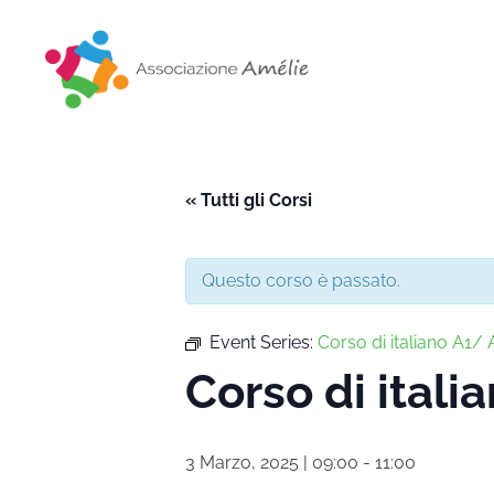
Associazione Amélie
Insieme si può
« Tutti gli Corsi
Questo corso è passato.
Event Series:
Corso di italiano A1/ A
Corso di italia
3 Marzo, 2025 | 09:00
-
11:00