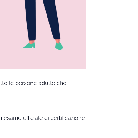
utte le persone adulte che
n esame ufficiale di certificazione