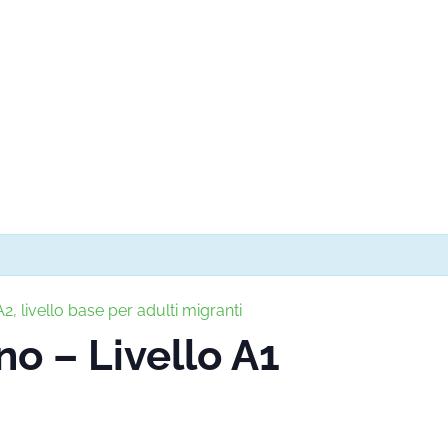
2, livello base per adulti migranti
no – Livello A1