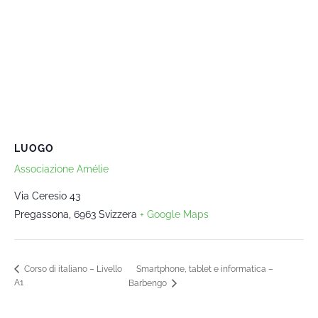
LUOGO
Associazione Amélie
Via Ceresio 43
Pregassona
,
6963
Svizzera
+ Google Maps
Smartphone, tablet e informatica –
Corso di italiano – Livello
A1
Barbengo