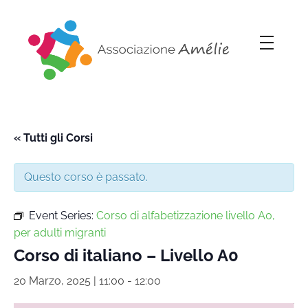
Associazione Amélie
Insieme si può
« Tutti gli Corsi
Questo corso è passato.
Event Series:
Corso di alfabetizzazione livello A0,
per adulti migranti
Corso di italiano – Livello A0
20 Marzo, 2025 | 11:00
-
12:00