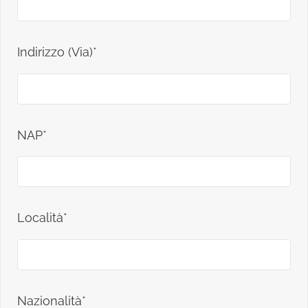
Indirizzo (Via)*
NAP*
Località*
Nazionalità*