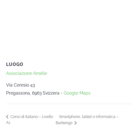
LUOGO
Associazione Amélie
Via Ceresio 43
Pregassona
,
6963
Svizzera
+ Google Maps
Smartphone, tablet e informatica –
Corso di italiano – Livello
A1
Barbengo