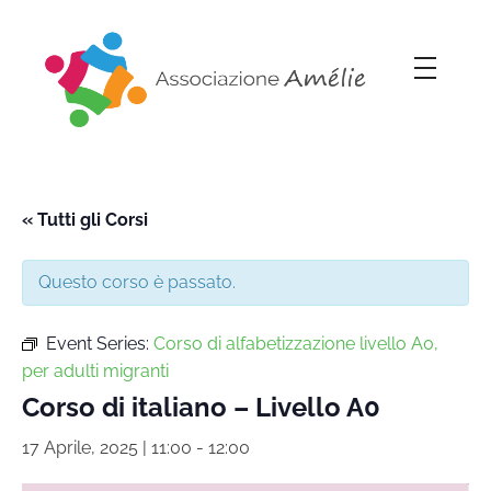
Associazione Amélie
Insieme si può
« Tutti gli Corsi
Questo corso è passato.
Event Series:
Corso di alfabetizzazione livello A0,
per adulti migranti
Corso di italiano – Livello A0
17 Aprile, 2025 | 11:00
-
12:00