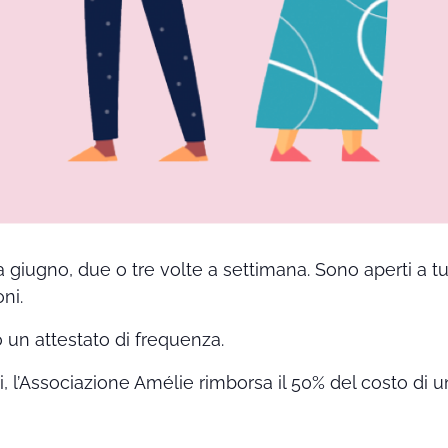
a giugno, due o tre volte a settimana. Sono aperti a t
ni.
o un attestato di frequenza.
ti, l’Associazione Amélie rimborsa il 50% del costo di u