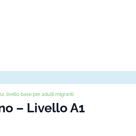
2, livello base per adulti migranti
no – Livello A1