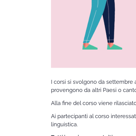
I corsi si svolgono da settembre 
provengono da altri Paesi o canto
Alla fine del corso viene rilasciat
Ai partecipanti al corso interessa
linguistica.