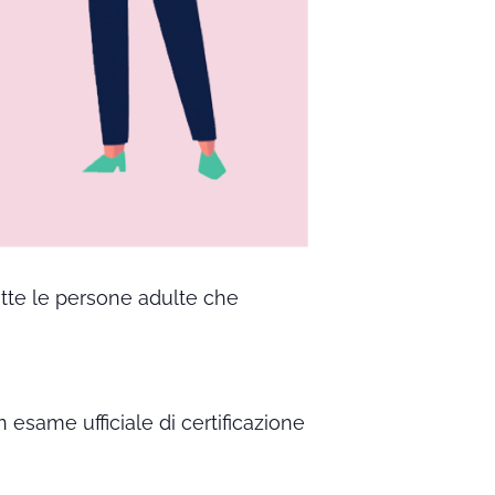
utte le persone adulte che
n esame ufficiale di certificazione