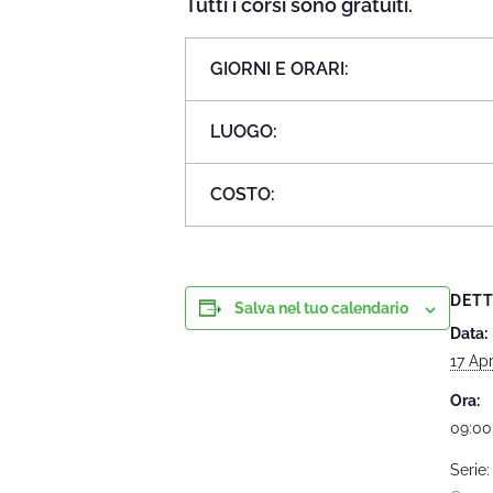
Tutti i corsi sono gratuiti.
GIORNI E ORARI:
LUOGO:
COSTO:
DETT
Salva nel tuo calendario
Data:
17 Apr
Ora:
09:00
Serie: