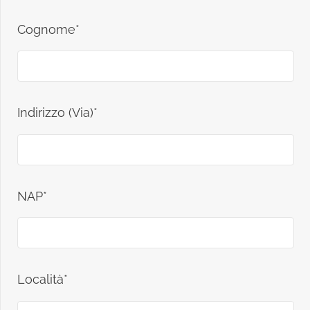
Cognome*
Indirizzo (Via)*
NAP*
Località*