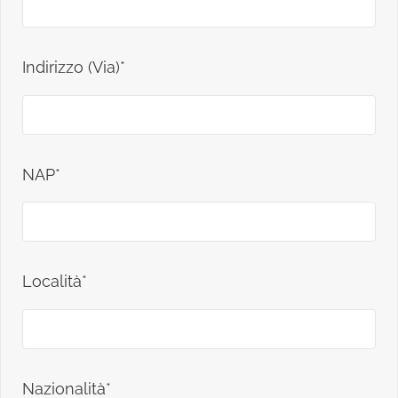
Indirizzo (Via)*
NAP*
Località*
Nazionalità*