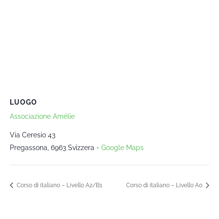
LUOGO
Associazione Amélie
Via Ceresio 43
Pregassona
,
6963
Svizzera
+ Google Maps
Corso di italiano – Livello A2/B1
Corso di italiano – Livello A0