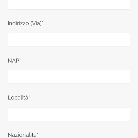
Indirizzo (Via)*
NAP*
Località*
Nazionalità*