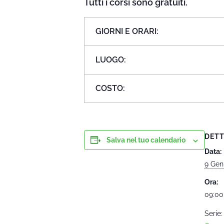
Tutti i corsi sono gratuiti.
GIORNI E ORARI:
LUOGO:
COSTO:
DETT
Salva nel tuo calendario
Data:
9 Gen
Ora:
09:00
Serie: