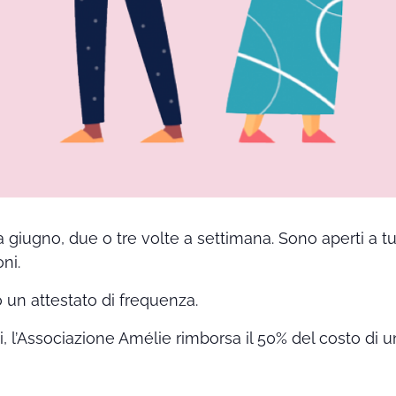
a giugno, due o tre volte a settimana. Sono aperti a t
ni.
o un attestato di frequenza.
ti, l’Associazione Amélie rimborsa il 50% del costo di u