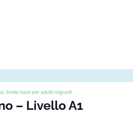
2, livello base per adulti migranti
no – Livello A1