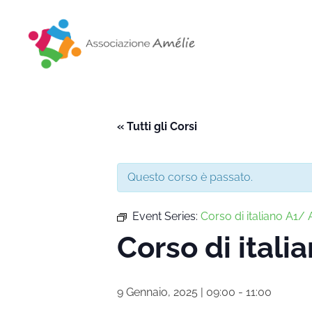
Associazione Amélie
Insieme si può
« Tutti gli Corsi
Questo corso è passato.
Event Series:
Corso di italiano A1/ A
Corso di italia
9 Gennaio, 2025 | 09:00
-
11:00