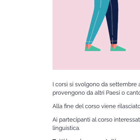
I corsi si svolgono da settembre 
provengono da altri Paesi o canto
Alla fine del corso viene rilasciat
Ai partecipanti al corso interessa
linguistica.