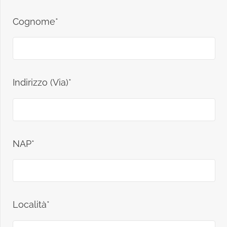
Cognome*
Indirizzo (Via)*
NAP*
Località*