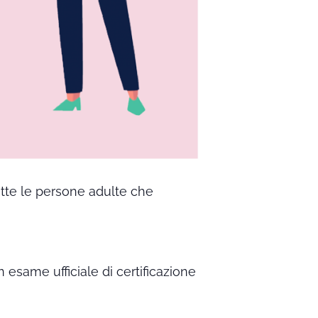
utte le persone adulte che
n esame ufficiale di certificazione