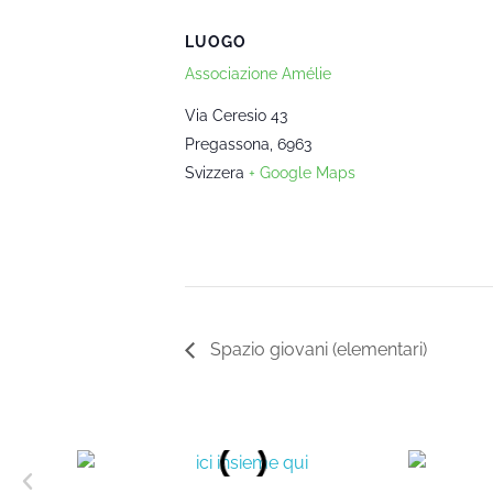
LUOGO
Associazione Amélie
Via Ceresio 43
Pregassona
,
6963
Svizzera
+ Google Maps
Spazio giovani (elementari)