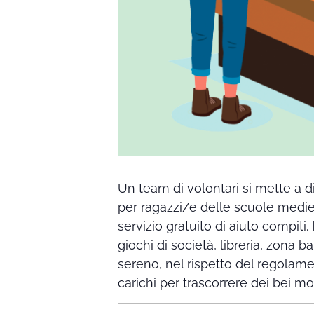
Un team di volontari si mette a dis
per ragazzi/e delle scuole medie
servizio gratuito di aiuto compiti.
giochi di società, libreria, zona b
sereno, nel rispetto del regolam
carichi per trascorrere dei bei 