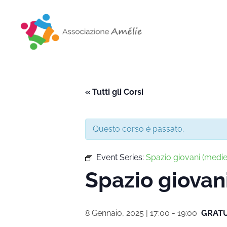
Associazione Amélie
Insieme si può
« Tutti gli Corsi
Questo corso è passato.
Event Series:
Spazio giovani (medie
Spazio giovani
8 Gennaio, 2025 | 17:00
-
19:00
GRAT