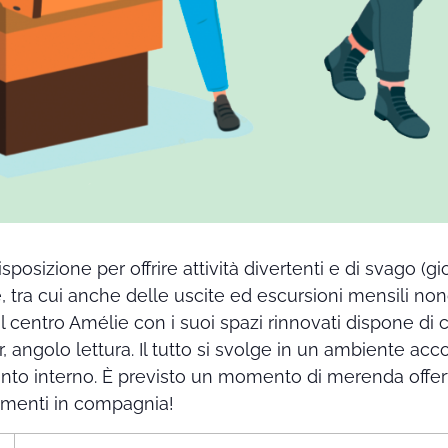
posizione per offrire attività divertenti e di svago (gioc
, tra cui anche delle uscite ed escursioni mensili no
 Il centro Amélie con i suoi spazi rinnovati dispone di 
ar, angolo lettura. Il tutto si svolge in un ambiente acc
ento interno. È previsto un momento di merenda offer
momenti in compagnia!