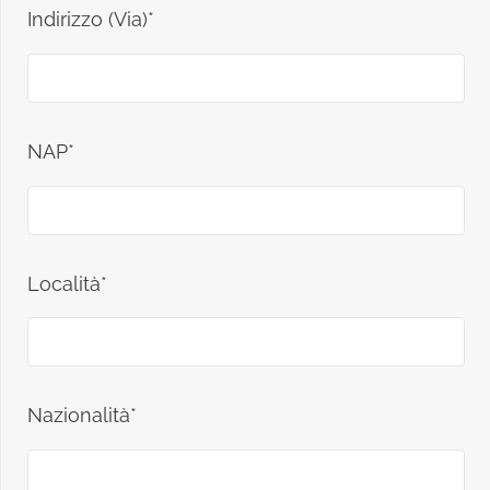
Indirizzo (Via)*
NAP*
Località*
Nazionalità*