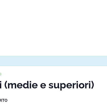
)
 (medie e superiori)
UITO