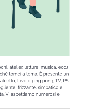
hi, atelier, letture, musica, ecc.)
nché tornei a tema. È presente un
calcetto, tavolo ping pong, TV, PS,
ogliente, frizzante, simpatico e
ta. Vi aspettiamo numerosi e