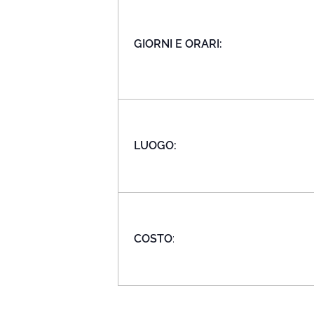
GIORNI E ORARI:
LUOGO:
COSTO
: