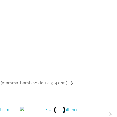
e (mamma-bambino da 1 a 3-4 anni)