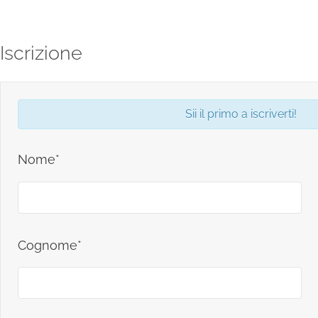
Iscrizione
Sii il primo a iscriverti!
Nome*
Cognome*