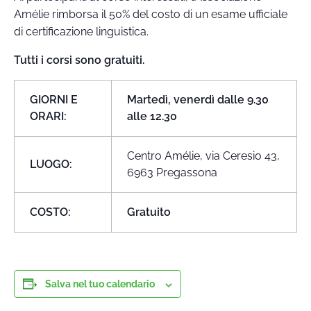
Amélie rimborsa il 50% del costo di un esame ufficiale
di certificazione linguistica.
Tutti i corsi sono gratuiti.
GIORNI E
Martedì, venerdì dalle 9.30
ORARI:
alle 12.30
Centro Amélie, via Ceresio 43,
LUOGO:
6963 Pregassona
COSTO:
Gratuito
Salva nel tuo calendario