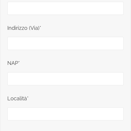
Indirizzo (Via)*
NAP*
Località*