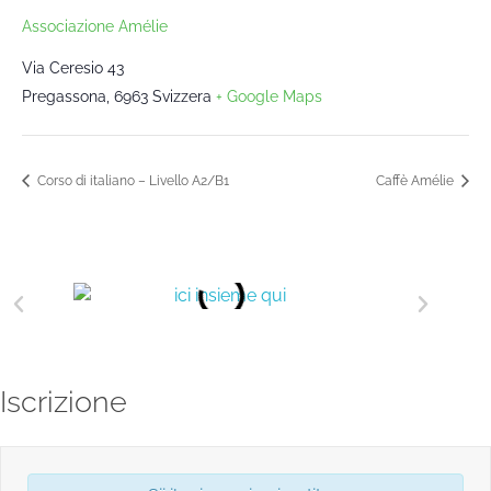
Associazione Amélie
Via Ceresio 43
Pregassona
,
6963
Svizzera
+ Google Maps
Corso di italiano – Livello A2/B1
Caffè Amélie
Iscrizione