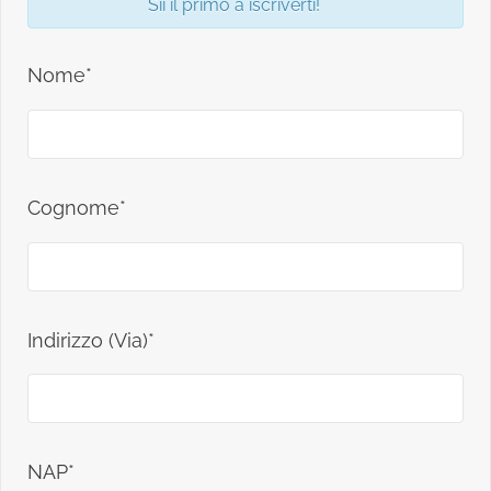
Sii il primo a iscriverti!
Nome*
Cognome*
Indirizzo (Via)*
NAP*