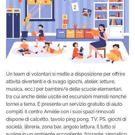
Un team di volontari si mette a disposizione per offrire
attività divertenti e di svago (giochi, atelier, letture,
musica, ecc.) per bambini/e delle scuole elementari,
tra cui anche delle uscite ed escursioni mensili nonché
tornei a tema. È presente un servizio gratuito di aiuto
compiti. Il centro Amélie con i suoi spazi rinnovati
dispone di calcetto, tavolo ping pong, TV, PS, giochi di
società, libreria, zona bar, angolo lettura. Il tutto si
svolge in un ambiente accogliente, frizzante, simpatico