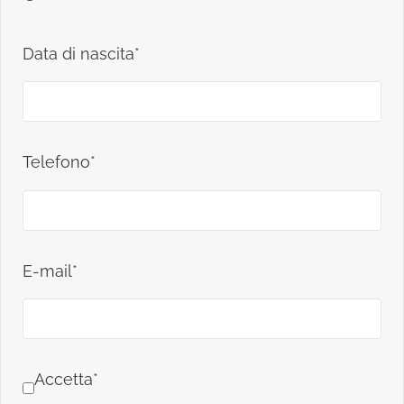
Data di nascita*
Telefono*
E-mail*
Accetta*