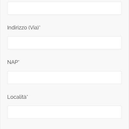
Indirizzo (Via)*
NAP*
Località*