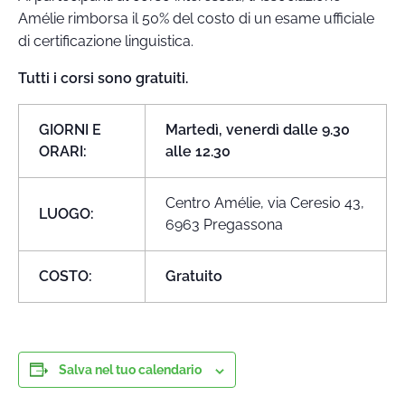
Amélie rimborsa il 50% del costo di un esame ufficiale
di certificazione linguistica.
Tutti i corsi sono gratuiti.
GIORNI E
Martedì, venerdì dalle 9.30
ORARI:
alle 12.30
Centro Amélie, via Ceresio 43,
LUOGO:
6963 Pregassona
COSTO:
Gratuito
Salva nel tuo calendario