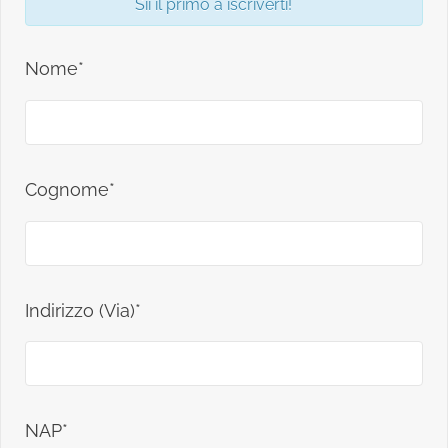
Sii il primo a iscriverti!
Nome*
Cognome*
Indirizzo (Via)*
NAP*