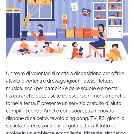
Un team di volontari si mette a disposizione per offrire
attività divertenti e di svago (giochi, atelier, letture,
musica, ecc.) per bambini/e delle scuole elementari,
tra cui anche delle uscite ed escursioni mensili nonché
tornei a tema. È presente un servizio gratuito di aiuto
compiti. Il centro Amélie con i suoi spazi rinnovati
dispone di calcetto, tavolo ping pong, TV, PS, giochi di
società, libreria, zona bar, angolo lettura. Il tutto si
svolge in un ambiente accogliente, frizzante, simpatico