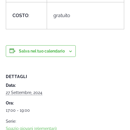
COSTO
:
gratuito
Salva nel tuo calendario
DETTAGLI
Data:
27 Settembre, 2024
Ora:
17:00 - 19:00
Serie:
Spazio giovani (elementari)