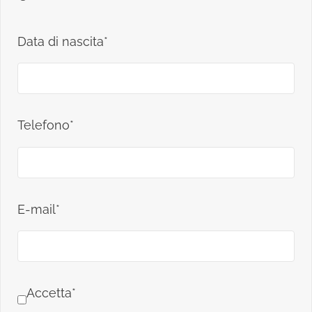
Data di nascita*
Telefono*
E-mail*
Accetta*