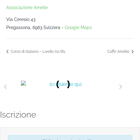
Associazione Amélie
Via Ceresio 43
Pregassona
,
6963
Svizzera
+ Google Maps
Corso di italiano – Livello A2/B1
Caffè Amélie
Iscrizione