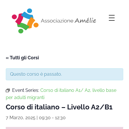
Associazione Amélie
Insieme si può
« Tutti gli Corsi
Questo corso è passato.
Event Series:
Corso di italiano A1/ A2, livello base
per adulti migranti
Corso di italiano – Livello A2/B1
7 Marzo, 2025 | 09:30
-
12:30