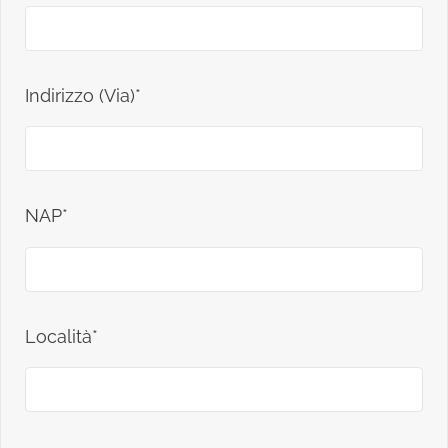
Indirizzo (Via)*
NAP*
Località*