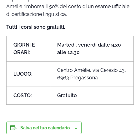
Amélie rimborsa il 50% del costo di un esame ufficiale
di certificazione linguistica.
Tutti i corsi sono gratuiti.
GIORNI E
Martedì, venerdì dalle 9.30
ORARI:
alle 12.30
Centro Amélie, via Ceresio 43,
LUOGO:
6963 Pregassona
COSTO:
Gratuito
Salva nel tuo calendario