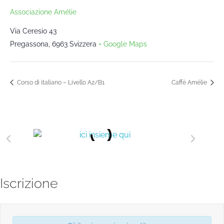
Associazione Amélie
Via Ceresio 43
Pregassona
,
6963
Svizzera
+ Google Maps
Corso di italiano – Livello A2/B1
Caffè Amélie
Iscrizione