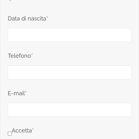
Data di nascita*
Telefono*
E-mail*
Accetta*