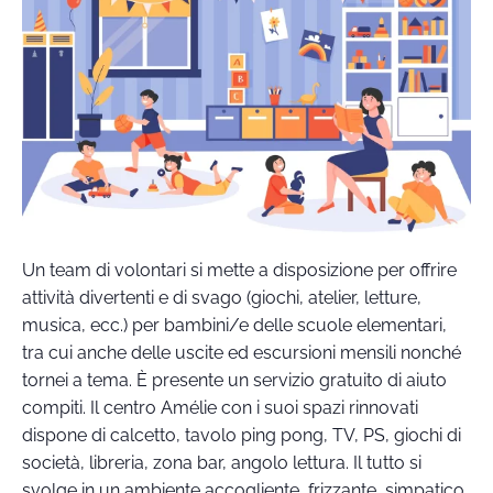
Un team di volontari si mette a disposizione per offrire
attività divertenti e di svago (giochi, atelier, letture,
musica, ecc.) per bambini/e delle scuole elementari,
tra cui anche delle uscite ed escursioni mensili nonché
tornei a tema. È presente un servizio gratuito di aiuto
compiti. Il centro Amélie con i suoi spazi rinnovati
dispone di calcetto, tavolo ping pong, TV, PS, giochi di
società, libreria, zona bar, angolo lettura. Il tutto si
svolge in un ambiente accogliente, frizzante, simpatico