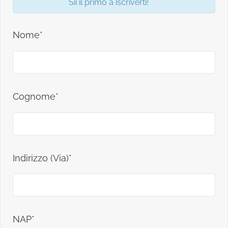
Sii il primo a iscriverti!
Nome*
Cognome*
Indirizzo (Via)*
NAP*