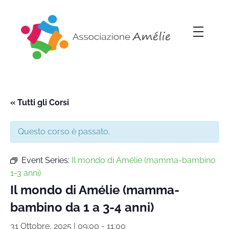
Associazione Amélie
Insieme si può
« Tutti gli Corsi
Questo corso è passato.
Event Series:
Il mondo di Amélie (mamma-bambino
1-3 anni)
Il mondo di Amélie (mamma-
bambino da 1 a 3-4 anni)
31 Ottobre, 2025 | 09:00
-
11:00