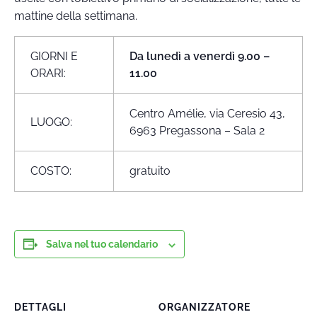
mattine della settimana.
GIORNI E
Da lunedì a venerdì 9.00 –
ORARI:
11.00
Centro Amélie, via Ceresio 43,
LUOGO:
6963 Pregassona – Sala 2
COSTO:
gratuito
Salva nel tuo calendario
DETTAGLI
ORGANIZZATORE