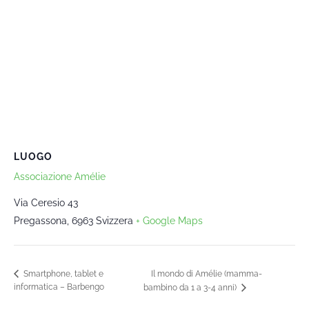
LUOGO
Associazione Amélie
Via Ceresio 43
Pregassona
,
6963
Svizzera
+ Google Maps
Il mondo di Amélie (mamma-
Smartphone, tablet e
informatica – Barbengo
bambino da 1 a 3-4 anni)