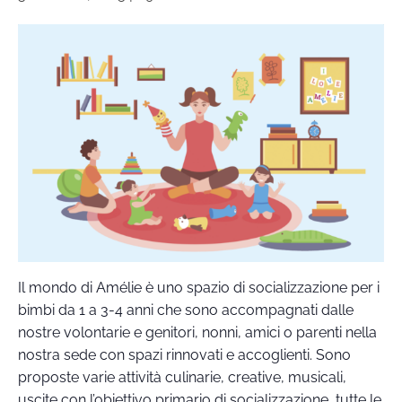
Il mondo di Amélie è uno spazio di socializzazione per i
bimbi da 1 a 3-4 anni che sono accompagnati dalle
nostre volontarie e genitori, nonni, amici o parenti nella
nostra sede con spazi rinnovati e accoglienti. Sono
proposte varie attività culinarie, creative, musicali,
uscite con l’obiettivo primario di socializzazione, tutte le