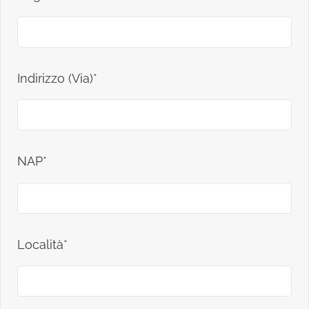
Indirizzo (Via)*
NAP*
Località*