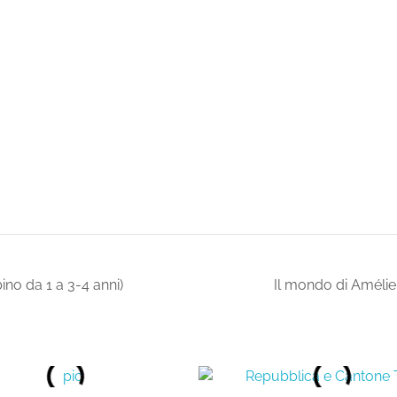
o da 1 a 3-4 anni)
Il mondo di Améli