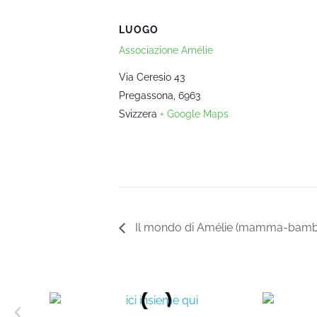
LUOGO
Associazione Amélie
Via Ceresio 43
Pregassona
,
6963
Svizzera
+ Google Maps
Il mondo di Amélie (mamma-bambin