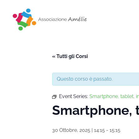
Associazione Amélie
Insieme si può
« Tutti gli Corsi
Questo corso è passato.
Event Series:
Smartphone, tablet, i
Smartphone, t
30 Ottobre, 2025 | 14:15
-
15:15