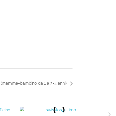
e (mamma-bambino da 1 a 3-4 anni)