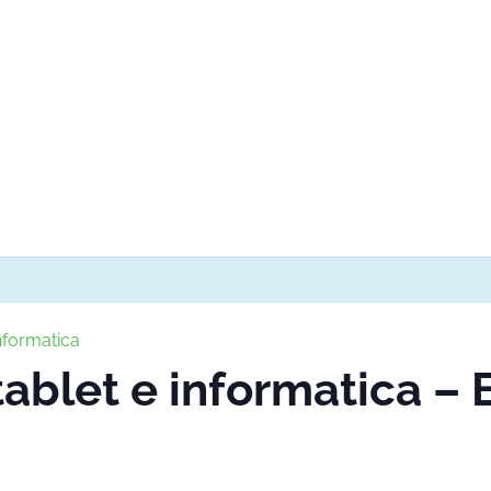
nformatica
ablet e informatica –