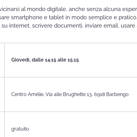
vicinarsi al mondo digitale, anche senza alcuna espe
usare smartphone e tablet in modo semplice e pratico.
e su internet, scrivere documenti, inviare email, usare 
Giovedì, dalle 14.15 alle 15.15
Centro Amélie, Via alle Brughette 13, 6918 Barbengo
gratuito