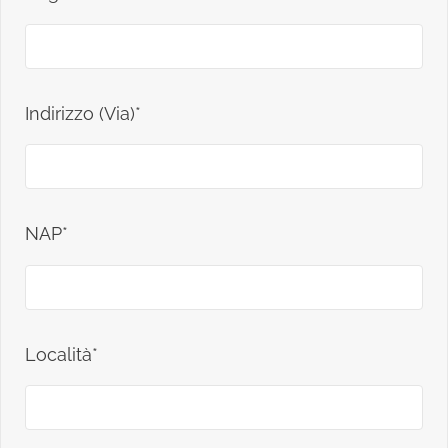
Indirizzo (Via)*
NAP*
Località*