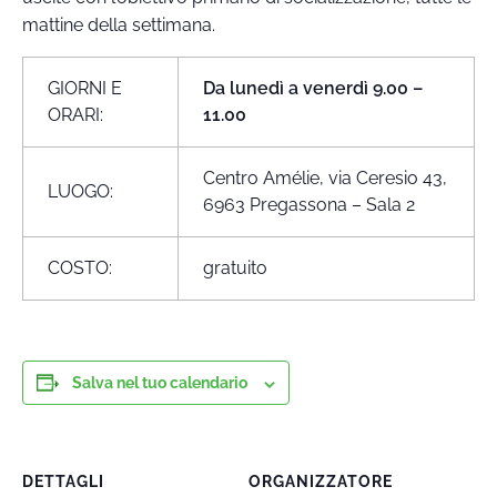
mattine della settimana.
GIORNI E
Da lunedì a venerdì 9.00 –
ORARI:
11.00
Centro Amélie, via Ceresio 43,
LUOGO:
6963 Pregassona – Sala 2
COSTO:
gratuito
Salva nel tuo calendario
DETTAGLI
ORGANIZZATORE