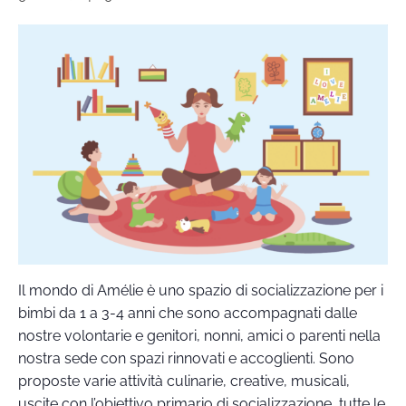
Il mondo di Amélie è uno spazio di socializzazione per i
bimbi da 1 a 3-4 anni che sono accompagnati dalle
nostre volontarie e genitori, nonni, amici o parenti nella
nostra sede con spazi rinnovati e accoglienti. Sono
proposte varie attività culinarie, creative, musicali,
uscite con l’obiettivo primario di socializzazione, tutte le