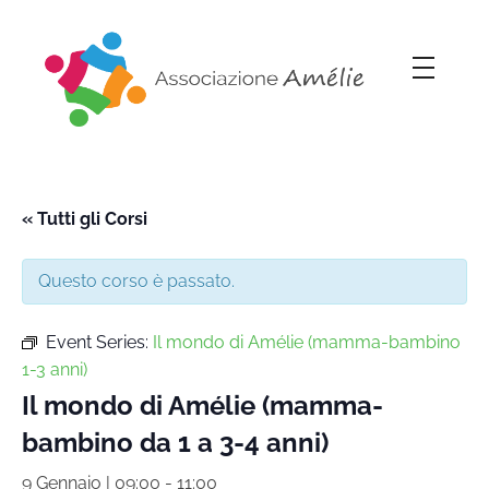
Associazione Amélie
Insieme si può
« Tutti gli Corsi
Questo corso è passato.
Event Series:
Il mondo di Amélie (mamma-bambino
1-3 anni)
Il mondo di Amélie (mamma-
bambino da 1 a 3-4 anni)
9 Gennaio | 09:00
-
11:00