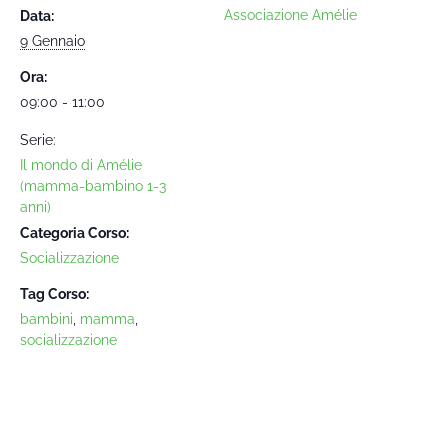
Associazione Amélie
Data:
9 Gennaio
Ora:
09:00 - 11:00
Serie:
Il mondo di Amélie
(mamma-bambino 1-3
anni)
Categoria Corso:
Socializzazione
Tag Corso:
bambini
,
mamma
,
socializzazione