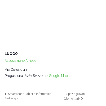
LUOGO
Associazione Amélie
Via Ceresio 43
Pregassona
,
6963
Svizzera
+ Google Maps
Spazio giovani
Smartphone, tablet e informatica –
Barbengo
(elementari)