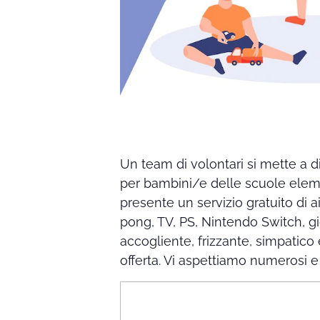
Un team di volontari si mette a dis
per bambini/e delle scuole eleme
presente un servizio gratuito di a
pong, TV, PS, Nintendo Switch, gioc
accogliente, frizzante, simpatic
offerta. Vi aspettiamo numerosi e