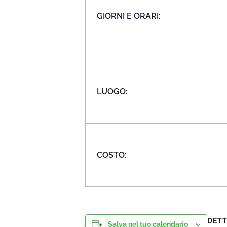
GIORNI E ORARI:
LUOGO:
COSTO
:
DETT
Salva nel tuo calendario