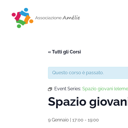
Associazione Amélie
Insieme si può
« Tutti gli Corsi
Questo corso è passato.
Event Series:
Spazio giovani (eleme
Spazio giovan
9 Gennaio | 17:00
-
19:00