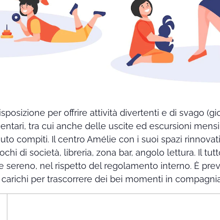
posizione per offrire attività divertenti e di svago (gioc
ntari, tra cui anche delle uscite ed escursioni mensi
iuto compiti. Il centro Amélie con i suoi spazi rinnovat
hi di società, libreria, zona bar, angolo lettura. Il tu
o e sereno, nel rispetto del regolamento interno. È 
 carichi per trascorrere dei bei momenti in compagni