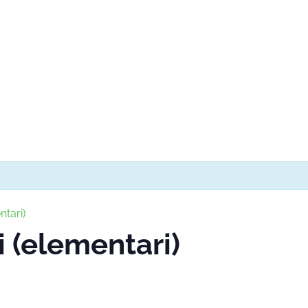
ntari)
i (elementari)