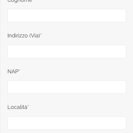
Indirizzo (Via)*
NAP*
Località*