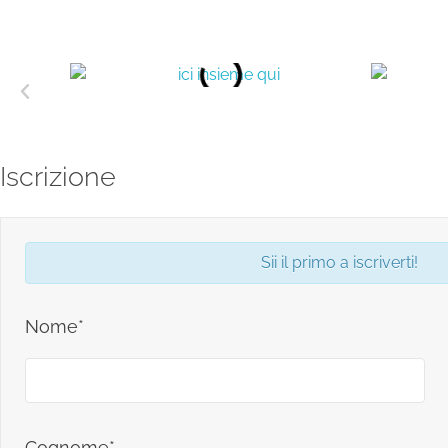
Iscrizione
Sii il primo a iscriverti!
Nome*
Cognome*