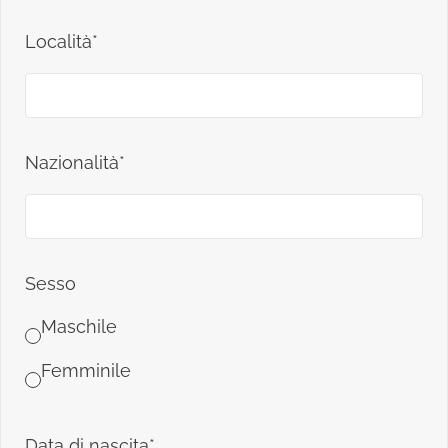
Località*
Nazionalità*
Sesso
Maschile
Femminile
Data di nascita*