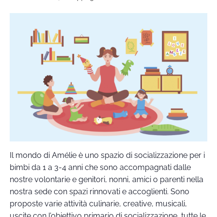
Il mondo di Amélie è uno spazio di socializzazione per i
bimbi da 1 a 3-4 anni che sono accompagnati dalle
nostre volontarie e genitori, nonni, amici o parenti nella
nostra sede con spazi rinnovati e accoglienti. Sono
proposte varie attività culinarie, creative, musicali,
uscite con l’obiettivo primario di socializzazione, tutte le