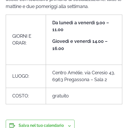
mattine e due pomeriggi alla settimana.
Da lunedì a venerdì 9.00 –
11.00
GIORNI E
Giovedì e venerdì 14.00 –
ORARI:
16.00
Centro Amélie, via Ceresio 43,
LUOGO:
6963 Pregassona – Sala 2
COSTO:
gratuito
Salva nel tuo calendario