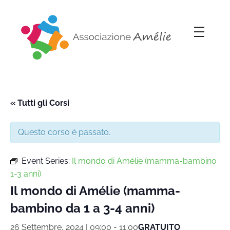
Associazione Amélie
Insieme si può
« Tutti gli Corsi
Questo corso è passato.
Event Series:
Il mondo di Amélie (mamma-bambino
1-3 anni)
Il mondo di Amélie (mamma-
bambino da 1 a 3-4 anni)
26 Settembre, 2024 | 09:00
-
11:00
GRATUITO