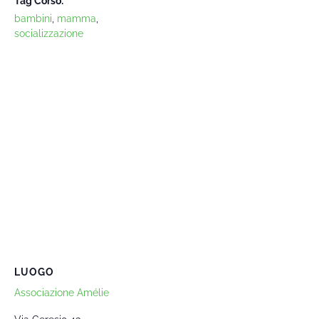
Tag Corso:
bambini
,
mamma
,
socializzazione
LUOGO
Associazione Amélie