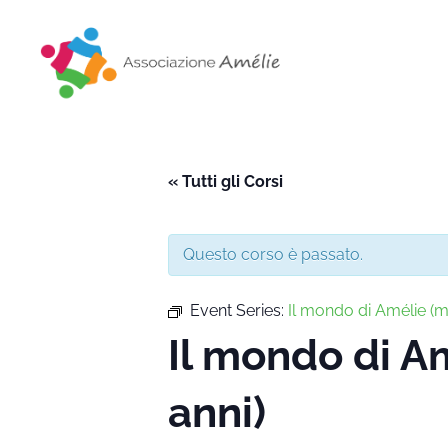
Associazione Amélie
Insieme si può
« Tutti gli Corsi
Questo corso è passato.
Event Series:
Il mondo di Amélie 
Il mondo di 
anni)