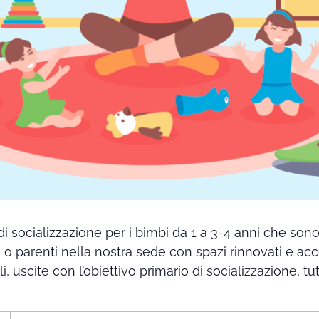
di socializzazione per i bimbi da 1 a 3-4 anni che so
i o parenti nella nostra sede con spazi rinnovati e ac
ali, uscite con l’obiettivo primario di socializzazione,