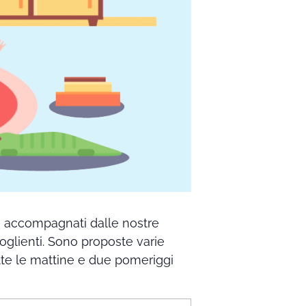
no accompagnati dalle nostre
coglienti. Sono proposte varie
 tutte le mattine e due pomeriggi