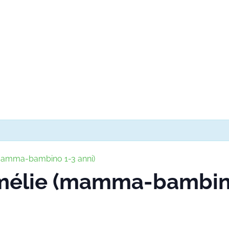
(mamma-bambino 1-3 anni)
Amélie (mamma-bambino