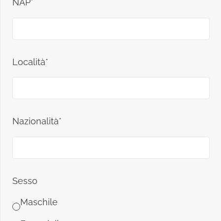
NAP*
Località*
Nazionalità*
Sesso
Maschile