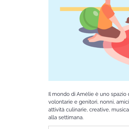
Il mondo di Amélie è uno spazio 
volontarie e genitori, nonni, amic
attività culinarie, creative, music
alla settimana.