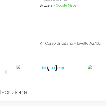
Svizzera
+ Google Maps
Corso di italiano – Livello A2/B1
Iscrizione