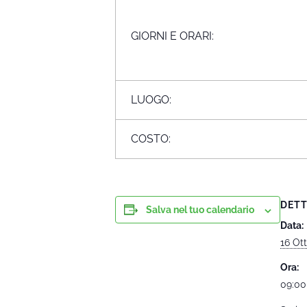
GIORNI E ORARI:
LUOGO:
COSTO:
DETT
Salva nel tuo calendario
Data:
16 Ot
Ora:
09:00