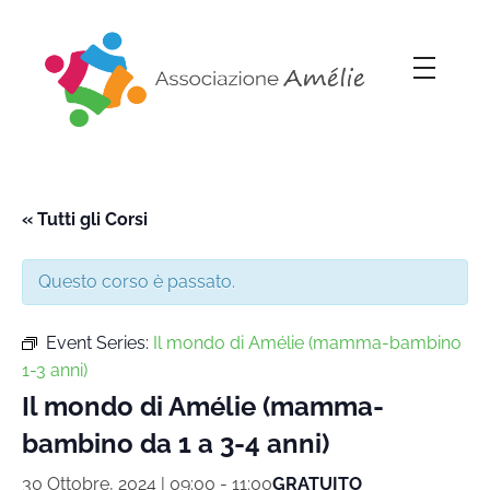
Associazione Amélie
Insieme si può
« Tutti gli Corsi
Questo corso è passato.
Event Series:
Il mondo di Amélie (mamma-bambino
1-3 anni)
Il mondo di Amélie (mamma-
bambino da 1 a 3-4 anni)
30 Ottobre, 2024 | 09:00
-
11:00
GRATUITO