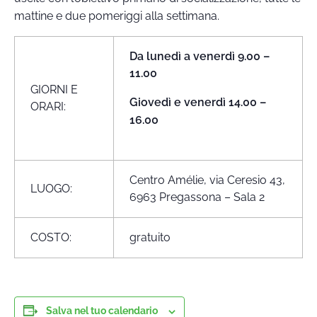
mattine e due pomeriggi alla settimana.
Da lunedì a venerdì 9.00 –
11.00
GIORNI E
Giovedì e venerdì 14.00 –
ORARI:
16.00
Centro Amélie, via Ceresio 43,
LUOGO:
6963 Pregassona – Sala 2
COSTO:
gratuito
Salva nel tuo calendario