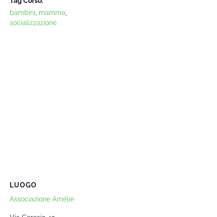
Tag Corso:
bambini
,
mamma
,
socializzazione
LUOGO
Associazione Amélie