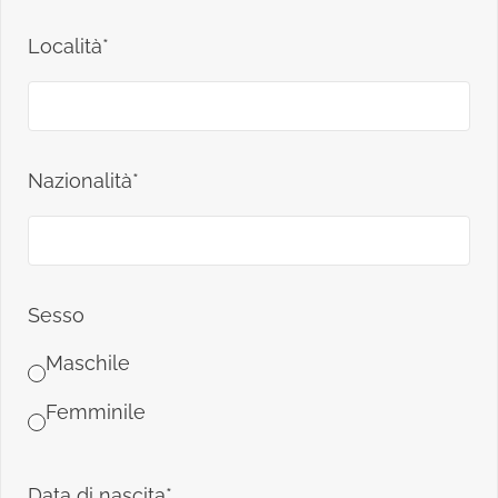
Località*
Nazionalità*
Sesso
Maschile
Femminile
Data di nascita*