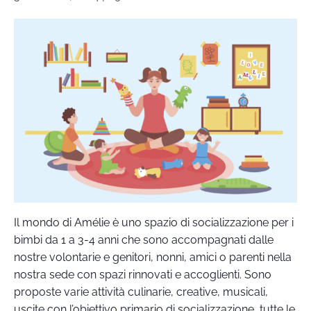
Il mondo di Amélie è uno spazio di socializzazione per i
bimbi da 1 a 3-4 anni che sono accompagnati dalle
nostre volontarie e genitori, nonni, amici o parenti nella
nostra sede con spazi rinnovati e accoglienti. Sono
proposte varie attività culinarie, creative, musicali,
uscite con l’obiettivo primario di socializzazione, tutte le