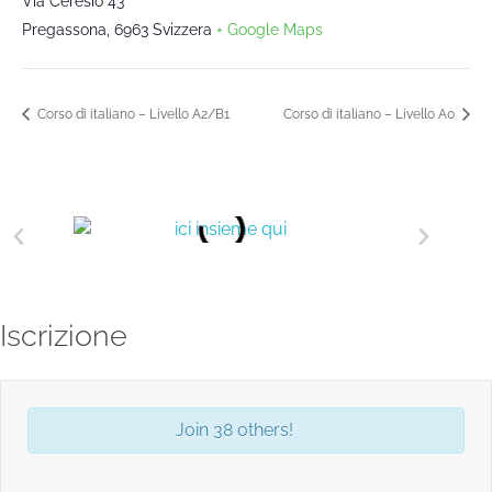
Via Ceresio 43
Pregassona
,
6963
Svizzera
+ Google Maps
Corso di italiano – Livello A2/B1
Corso di italiano – Livello A0
Iscrizione
Join 38 others!