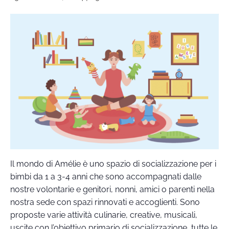
Il mondo di Amélie è uno spazio di socializzazione per i
bimbi da 1 a 3-4 anni che sono accompagnati dalle
nostre volontarie e genitori, nonni, amici o parenti nella
nostra sede con spazi rinnovati e accoglienti. Sono
proposte varie attività culinarie, creative, musicali,
uscite con l’obiettivo primario di socializzazione, tutte le