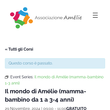
Associazione Amélie
Insieme si può
« Tutti gli Corsi
Questo corso è passato.
Event Series:
Il mondo di Amélie (mamma-bambino
1-3 anni)
Il mondo di Amélie (mamma-
bambino da 1 a 3-4 anni)
29 Novembre, 2024 | 09:00
-
11:00
GRATUITO