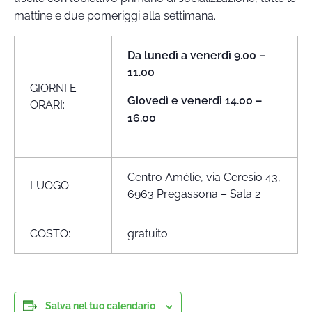
mattine e due pomeriggi alla settimana.
Da lunedì a venerdì 9.00 –
11.00
GIORNI E
Giovedì e venerdì 14.00 –
ORARI:
16.00
Centro Amélie, via Ceresio 43,
LUOGO:
6963 Pregassona – Sala 2
COSTO:
gratuito
Salva nel tuo calendario