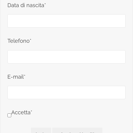
Data di nascita*
Telefono*
E-mail*
Accetta*