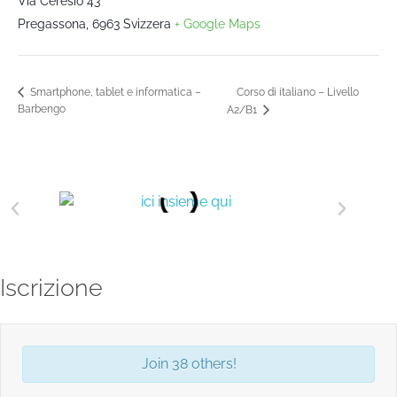
Via Ceresio 43
Pregassona
,
6963
Svizzera
+ Google Maps
Corso di italiano – Livello
Smartphone, tablet e informatica –
Barbengo
A2/B1
Iscrizione
Join 38 others!