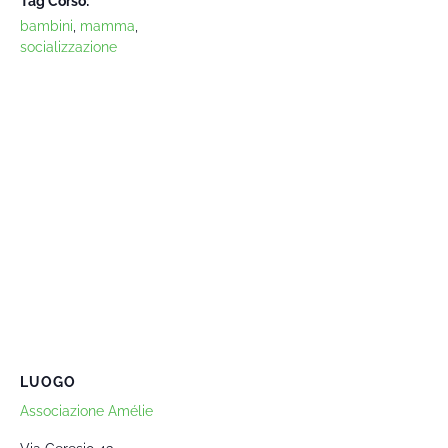
Tag Corso:
bambini
,
mamma
,
socializzazione
LUOGO
Associazione Amélie