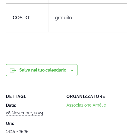
COSTO
:
gratuito
Salva nel tuo calendario
DETTAGLI
ORGANIZZATORE
Associazione Amélie
Data:
28 Novembre, 2024
Ora:
14:15 - 15:15