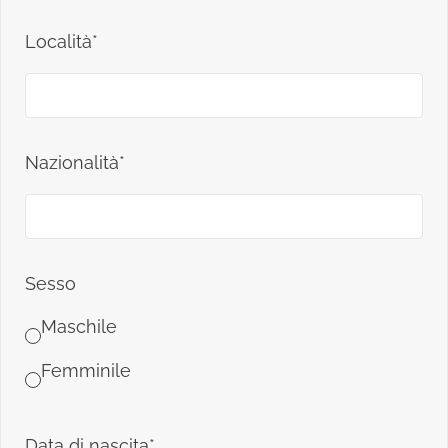
Località*
Nazionalità*
Sesso
Maschile
Femminile
Data di nascita*