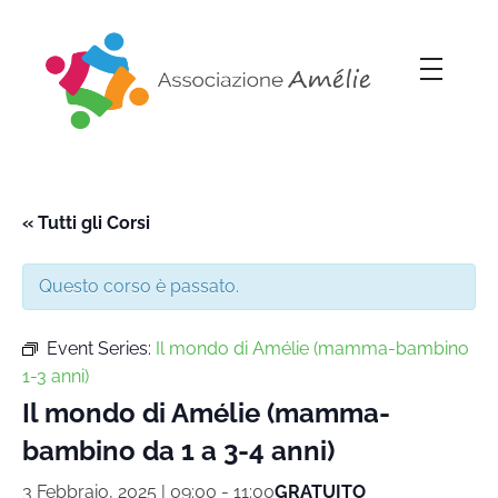
Associazione Amélie
Insieme si può
« Tutti gli Corsi
Questo corso è passato.
Event Series:
Il mondo di Amélie (mamma-bambino
1-3 anni)
Il mondo di Amélie (mamma-
bambino da 1 a 3-4 anni)
3 Febbraio, 2025 | 09:00
-
11:00
GRATUITO