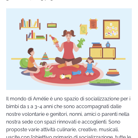
Il mondo di Amélie è uno spazio di socializzazione per i
bimbi da 1 a 3-4 anni che sono accompagnati dalle
nostre volontarie e genitori, nonni, amici o parenti nella
nostra sede con spazi rinnovati e accoglienti. Sono
proposte varie attività culinarie, creative, musicali,
uscite con l’obiettivo primario di socializzazione, tutte le