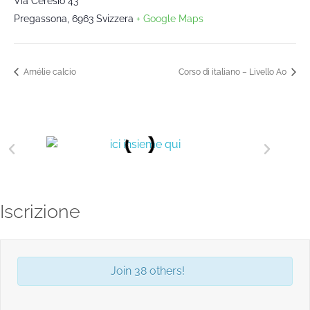
Via Ceresio 43
Pregassona
,
6963
Svizzera
+ Google Maps
Amélie calcio
Corso di italiano – Livello A0
Iscrizione
Join 38 others!