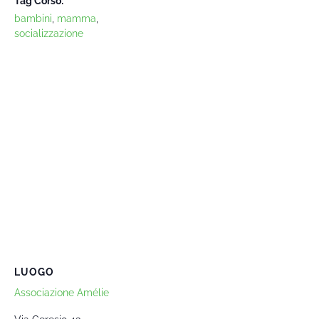
Tag Corso:
bambini
,
mamma
,
socializzazione
LUOGO
Associazione Amélie