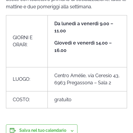
mattine e due pomeriggi alla settimana.
Da lunedì a venerdì 9.00 –
11.00
GIORNI E
Giovedì e venerdì 14.00 –
ORARI:
16.00
Centro Amélie, via Ceresio 43,
LUOGO:
6963 Pregassona – Sala 2
COSTO:
gratuito
Salva nel tuo calendario