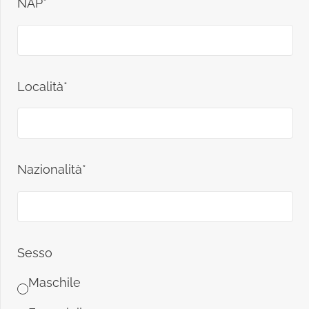
NAP*
Località*
Nazionalità*
Sesso
Maschile