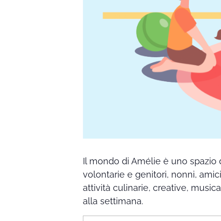
Il mondo di Amélie è uno spazio 
volontarie e genitori, nonni, amic
attività culinarie, creative, music
alla settimana.