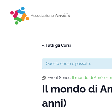
Associazione Amélie
Insieme si può
« Tutti gli Corsi
Questo corso è passato.
Event Series:
Il mondo di Amélie 
Il mondo di 
anni)