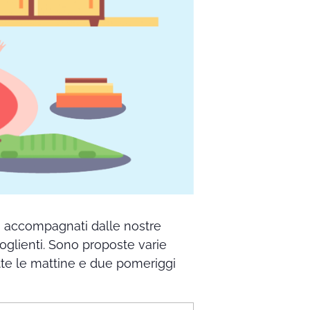
no accompagnati dalle nostre
coglienti. Sono proposte varie
 tutte le mattine e due pomeriggi