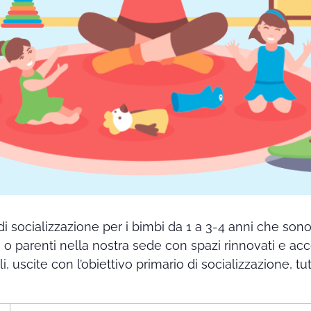
di socializzazione per i bimbi da 1 a 3-4 anni che so
i o parenti nella nostra sede con spazi rinnovati e ac
ali, uscite con l’obiettivo primario di socializzazione,