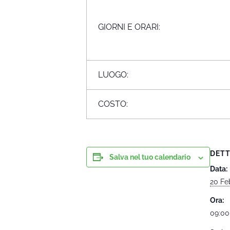
GIORNI E ORARI:
LUOGO:
COSTO:
DETT
Salva nel tuo calendario
Data:
20 Fe
Ora:
09:00