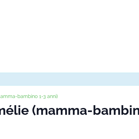
(mamma-bambino 1-3 anni)
Amélie (mamma-bambino