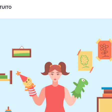
TUITO