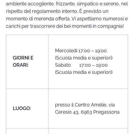
ambiente accogliente, frizzante, simpatico e sereno, nel
rispetto del regolamento interno. È previsto un
momento di merenda offerta. Vi aspettiamo numerosi e
carichi per trascorrere dei bei momenti in compagnia!
Mercoledì 17:00 – 19:00
GIORNI E
(Scuola media e superiori)
ORARI:
Sabato 17:00 – 19:00
(Scuola media e superiori)
presso il Centro Amélie, via
LUOGO:
Ceresio 43, 6963 Pregassona