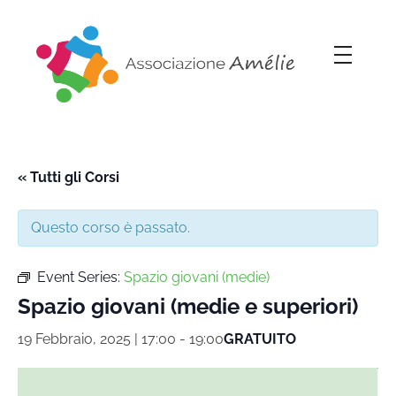
Associazione Amélie
Insieme si può
« Tutti gli Corsi
Questo corso è passato.
Event Series:
Spazio giovani (medie)
Spazio giovani (medie e superiori)
19 Febbraio, 2025 | 17:00
-
19:00
GRATUITO