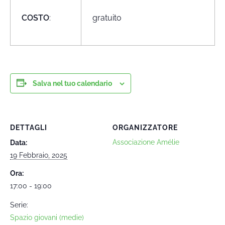
COSTO
:
gratuito
Salva nel tuo calendario
DETTAGLI
ORGANIZZATORE
Associazione Amélie
Data:
19 Febbraio, 2025
Ora:
17:00 - 19:00
Serie:
Spazio giovani (medie)