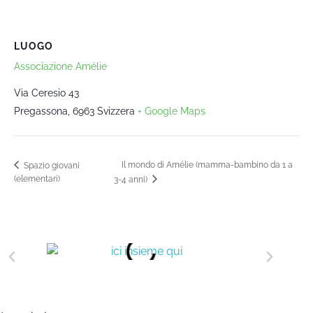
LUOGO
Associazione Amélie
Via Ceresio 43
Pregassona
,
6963
Svizzera
+ Google Maps
Il mondo di Amélie (mamma-bambino da 1 a
Spazio giovani
(elementari)
3-4 anni)