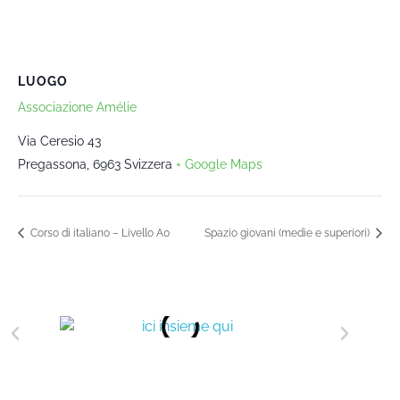
LUOGO
Associazione Amélie
Via Ceresio 43
Pregassona
,
6963
Svizzera
+ Google Maps
Corso di italiano – Livello A0
Spazio giovani (medie e superiori)