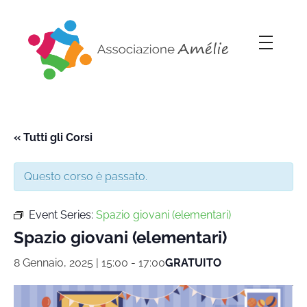
Associazione Amélie
Insieme si può
« Tutti gli Corsi
Questo corso è passato.
Event Series:
Spazio giovani (elementari)
Spazio giovani (elementari)
8 Gennaio, 2025 | 15:00
-
17:00
GRATUITO