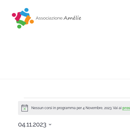
Associazione Amélie
Insieme si può
Nessun corsi in programma per 4 Novembre, 2023. Vai ai
pros
Notice
04.11.2023