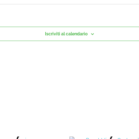
Iscriviti al calendario