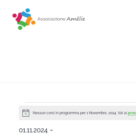
Associazione Amélie
Insieme si può
Nessun corsi in programma per 1 Novembre, 2024. Vai ai
pros
Notice
01.11.2024