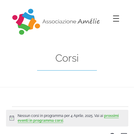
Associazione Amélie
Insieme si può
Corsi
Nessun corsi in programma per 4 Aprile, 2025. Vai ai
prossimi
Notice
eventi in programma corsi
.