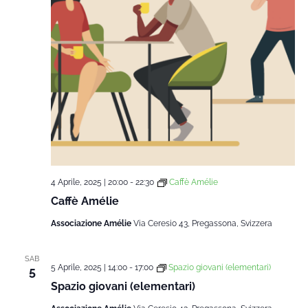
4 Aprile, 2025 | 20:00
-
22:30
Caffè Amélie
Caffè Amélie
Associazione Amélie
Via Ceresio 43, Pregassona, Svizzera
SAB
5 Aprile, 2025 | 14:00
-
17:00
Spazio giovani (elementari)
5
Spazio giovani (elementari)