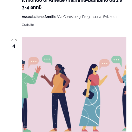
Il mondo di Amélie (mamma-bambino da 1 a
3-4 anni)
Associazione Amélie
Via Ceresio 43, Pregassona, Svizzera
Gratuito
VEN
4