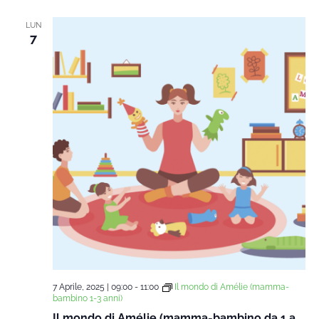
LUN
7
7 Aprile, 2025 | 09:00
-
11:00
Il mondo di Amélie (mamma-
bambino 1-3 anni)
Il mondo di Amélie (mamma-bambino da 1 a