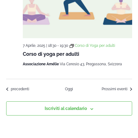
7 Aprile, 2025 | 18:30
-
19:30
Corso di Yoga per adulti
Corso di yoga per adulti
Associazione Amélie
Via Ceresio 43, Pregassona, Svizzera
Corsi
precedenti
Oggi
Prossimi eventi
Iscriviti al calendario