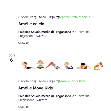
6 Aprile, 2025 | 10:00
-
11:30
Allenamento di calcio
Amélie calcio
Palestra Scuola media di Pregassona
Via Terzerina,
Pregassona, Svizzera
Gratuito
DOM
6
6 Aprile, 2025 | 10:00
-
11:30
Amélie Move Kids
Amélie Move Kids
Palestra Scuola media di Pregassona
Via Terzerina,
Pregassona, Svizzera
Gratuito