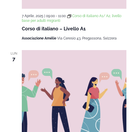
7 Aprile, 2025 | 09:00
-
11:00
Corso di italiano A1/ A2, livello
base per adulti migranti
Corso di italiano – Livello A1
Associazione Amélie
Via Ceresio 43, Pregassona, Svizzera
LUN
7