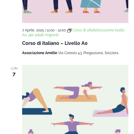
7 Aprile, 2025 | 11:00
-
12:00
Corso di alfabetizzazione livello
A0, per adulti migranti
Corso di italiano – Livello A0
Associazione Amélie
Via Ceresio 43, Pregassona, Svizzera
LUN
7