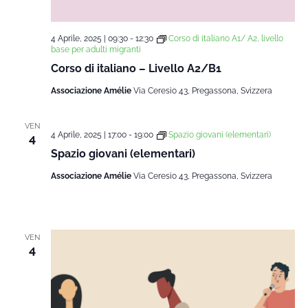
4 Aprile, 2025 | 09:30
-
12:30
Corso di italiano A1/ A2, livello
base per adulti migranti
Corso di italiano – Livello A2/B1
Associazione Amélie
Via Ceresio 43, Pregassona, Svizzera
VEN
4 Aprile, 2025 | 17:00
-
19:00
Spazio giovani (elementari)
4
Spazio giovani (elementari)
Associazione Amélie
Via Ceresio 43, Pregassona, Svizzera
VEN
4