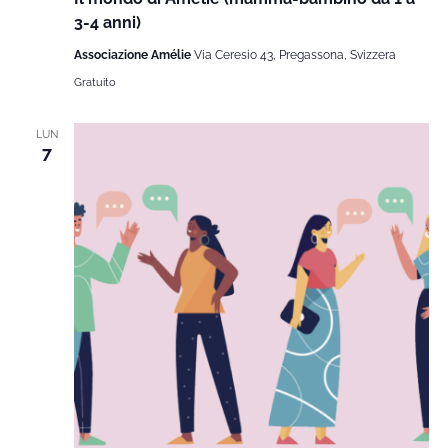
3-4 anni)
Associazione Amélie
Via Ceresio 43, Pregassona, Svizzera
Gratuito
LUN
7