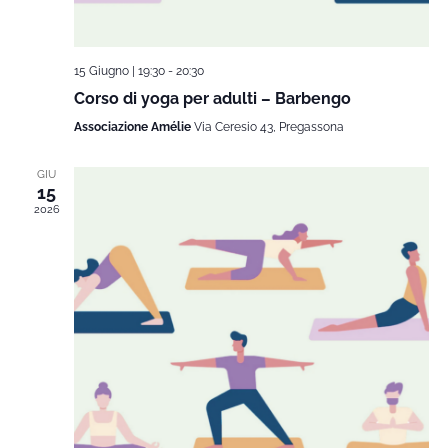
15 Giugno | 19:30
-
20:30
Corso di yoga per adulti – Barbengo
Associazione Amélie
Via Ceresio 43, Pregassona
GIU
15
2026