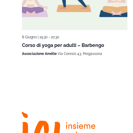
8 Giugno | 19:30
-
20:30
Corso di yoga per adulti – Barbengo
Associazione Amélie
Via Ceresio 43, Pregassona