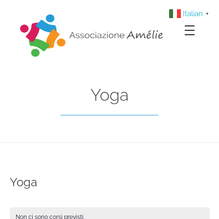
Italian
▼
Associazione Amélie
Insieme si può
Yoga
Yoga
Non ci sono corsi previsti.