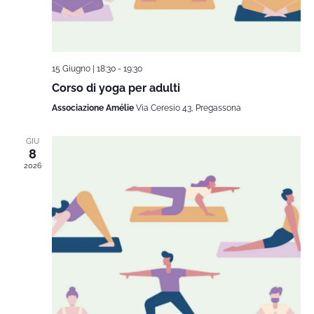
15 Giugno | 18:30
-
19:30
Corso di yoga per adulti
Associazione Amélie
Via Ceresio 43, Pregassona
GIU
8
2026