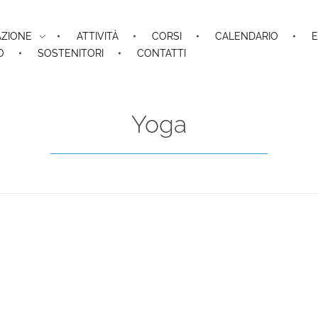
AZIONE
ATTIVITÀ
CORSI
CALENDARIO
E
O
SOSTENITORI
CONTATTI
Yoga