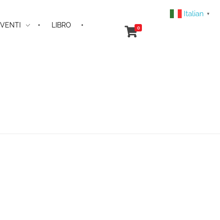
Italian
▼
VENTI
LIBRO
0