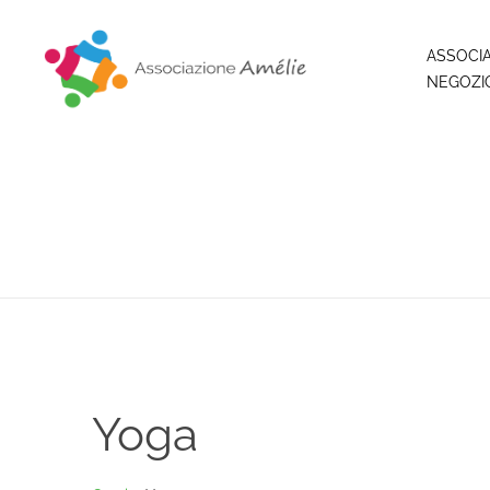
ASSOCI
NEGOZI
Associazione Amélie
Insieme si può
Yoga