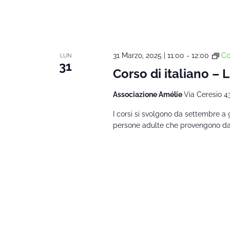
31 Marzo, 2025 | 11:00
-
12:00
Co
LUN
31
Corso di italiano – 
Associazione Amélie
Via Ceresio 4
I corsi si svolgono da settembre a 
persone adulte che provengono da al