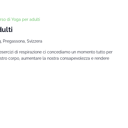
rso di Yoga per adulti
ulti
3, Pregassona, Svizzera
 esercizi di respirazione ci concediamo un momento tutto per
nostro corpo, aumentare la nostra consapevolezza e rendere