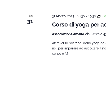
31 Marzo, 2025 | 18:30
-
19:30
Co
LUN
31
Corso di yoga per ad
Associazione Amélie
Via Ceresio 4
Attraverso posizioni dello yoga ed
noi, per imparare ad ascoltare il 
corpo e […]