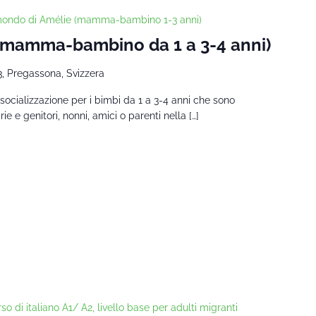
 mondo di Amélie (mamma-bambino 1-3 anni)
 (mamma-bambino da 1 a 3-4 anni)
3, Pregassona, Svizzera
socializzazione per i bimbi da 1 a 3-4 anni che sono
 e genitori, nonni, amici o parenti nella […]
so di italiano A1/ A2, livello base per adulti migranti