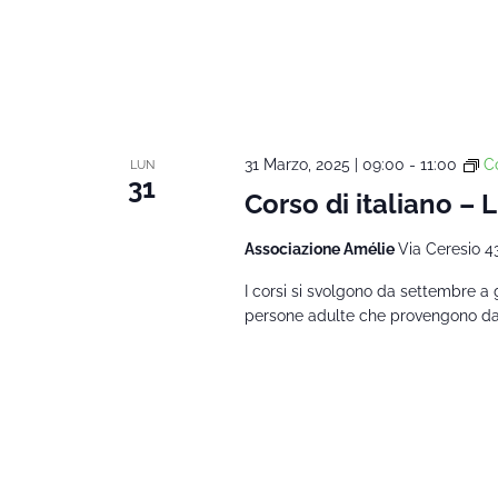
31 Marzo, 2025 | 09:00
-
11:00
Co
LUN
31
Corso di italiano – L
Associazione Amélie
Via Ceresio 4
I corsi si svolgono da settembre a 
persone adulte che provengono da al