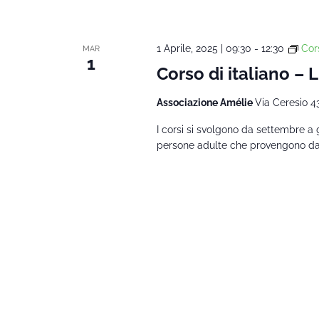
1 Aprile, 2025 | 09:30
-
12:30
Cors
MAR
1
Corso di italiano – 
Associazione Amélie
Via Ceresio 4
I corsi si svolgono da settembre a 
persone adulte che provengono da al