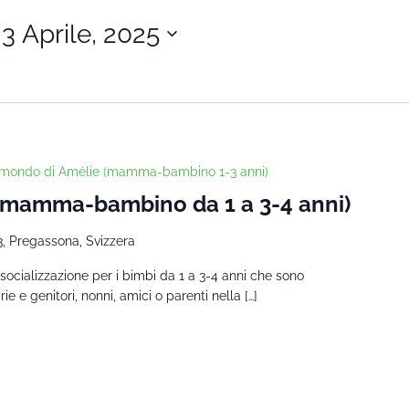
 
3 Aprile, 2025
l mondo di Amélie (mamma-bambino 1-3 anni)
 (mamma-bambino da 1 a 3-4 anni)
3, Pregassona, Svizzera
socializzazione per i bimbi da 1 a 3-4 anni che sono
 e genitori, nonni, amici o parenti nella […]