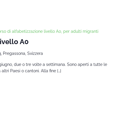
rso di alfabetizzazione livello A0, per adulti migranti
Livello A0
3, Pregassona, Svizzera
giugno, due o tre volte a settimana. Sono aperti a tutte le
tri Paesi o cantoni. Alla fine […]