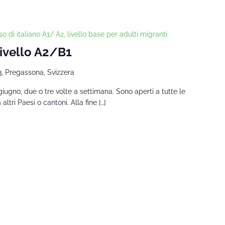
o di italiano A1/ A2, livello base per adulti migranti
Livello A2/B1
3, Pregassona, Svizzera
giugno, due o tre volte a settimana. Sono aperti a tutte le
tri Paesi o cantoni. Alla fine […]