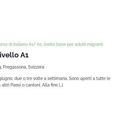
rso di italiano A1/ A2, livello base per adulti migranti
ivello A1
3, Pregassona, Svizzera
giugno, due o tre volte a settimana. Sono aperti a tutte le
tri Paesi o cantoni. Alla fine […]