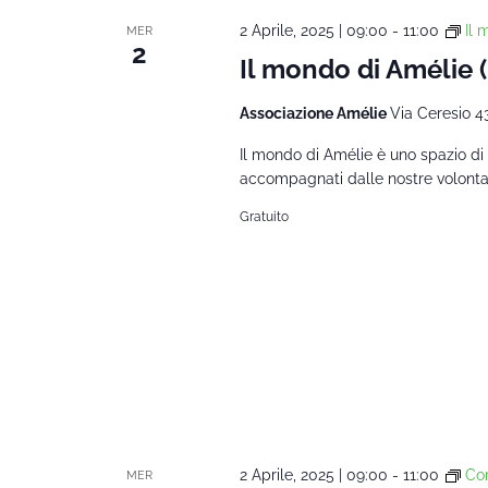
2 Aprile, 2025 | 09:00
-
11:00
Il
MER
2
Il mondo di Amélie
Associazione Amélie
Via Ceresio 4
Il mondo di Amélie è uno spazio di 
accompagnati dalle nostre volontarie
Gratuito
2 Aprile, 2025 | 09:00
-
11:00
Cor
MER