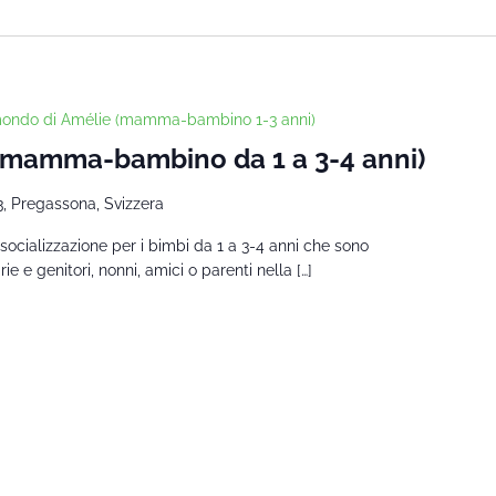
mondo di Amélie (mamma-bambino 1-3 anni)
 (mamma-bambino da 1 a 3-4 anni)
3, Pregassona, Svizzera
socializzazione per i bimbi da 1 a 3-4 anni che sono
 e genitori, nonni, amici o parenti nella […]