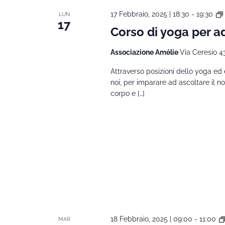
17 Febbraio, 2025 | 18:30
-
19:30
LUN
17
Corso di yoga per ad
Associazione Amélie
Via Ceresio 4
Attraverso posizioni dello yoga ed
noi, per imparare ad ascoltare il 
corpo e […]
18 Febbraio, 2025 | 09:00
-
11:00
MAR