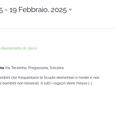
5
 - 
19 Febbraio, 2025
Allenamento di calcio
ona
Via Terzerina, Pregassona, Svizzera
 bambini che frequentano le Scuole elementari e medie e non
 bambini non tesserati. A tutti i ragazzi viene messo […]