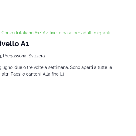
Corso di italiano A1/ A2, livello base per adulti migranti
ivello A1
3, Pregassona, Svizzera
giugno, due o tre volte a settimana. Sono aperti a tutte le
tri Paesi o cantoni. Alla fine […]