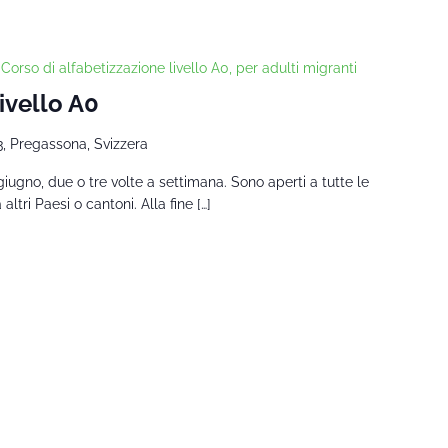
Corso di alfabetizzazione livello A0, per adulti migranti
Livello A0
3, Pregassona, Svizzera
giugno, due o tre volte a settimana. Sono aperti a tutte le
tri Paesi o cantoni. Alla fine […]