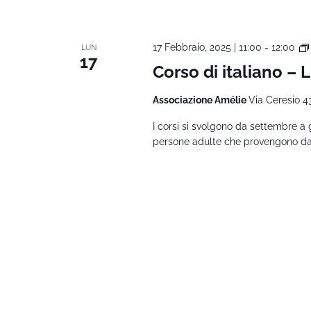
17 Febbraio, 2025 | 11:00
-
12:00
LUN
17
Corso di italiano – 
Associazione Amélie
Via Ceresio 4
I corsi si svolgono da settembre a 
persone adulte che provengono da al