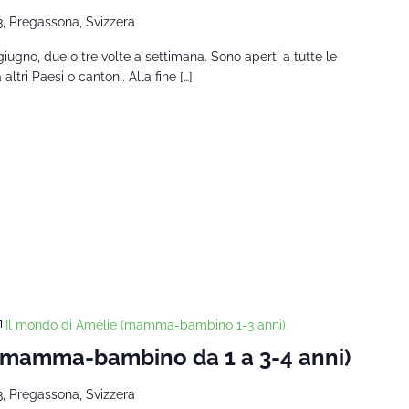
3, Pregassona, Svizzera
giugno, due o tre volte a settimana. Sono aperti a tutte le
tri Paesi o cantoni. Alla fine […]
Il mondo di Amélie (mamma-bambino 1-3 anni)
 (mamma-bambino da 1 a 3-4 anni)
3, Pregassona, Svizzera