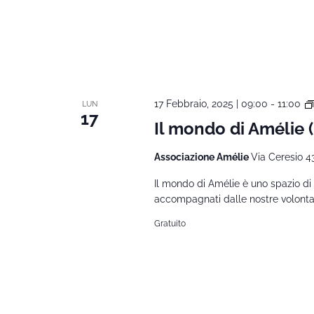
17 Febbraio, 2025 | 09:00
-
11:00
LUN
17
Il mondo di Amélie
Associazione Amélie
Via Ceresio 4
Il mondo di Amélie è uno spazio di 
accompagnati dalle nostre volontarie
Gratuito