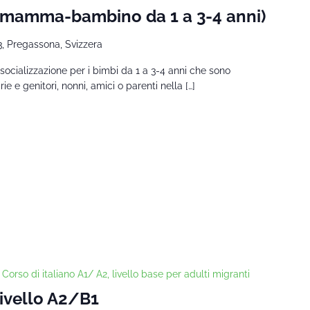
 (mamma-bambino da 1 a 3-4 anni)
3, Pregassona, Svizzera
socializzazione per i bimbi da 1 a 3-4 anni che sono
 e genitori, nonni, amici o parenti nella […]
Corso di italiano A1/ A2, livello base per adulti migranti
Livello A2/B1