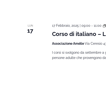
17 Febbraio, 2025 | 09:00
-
11:00
LUN
17
Corso di italiano – L
Associazione Amélie
Via Ceresio 4
I corsi si svolgono da settembre a 
persone adulte che provengono da al