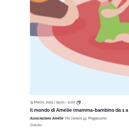
31 Marzo, 2025 | 09:00
-
11:00
Il mondo di Amélie (mamma-bambino da 1 a 
Associazione Amélie
Via Ceresio 43, Pregassona
Gratuito