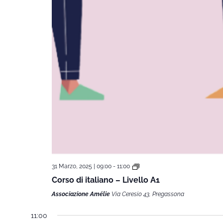
31 Marzo, 2025 | 09:00
-
11:00
Corso di italiano – Livello A1
Associazione Amélie
Via Ceresio 43, Pregassona
11:00