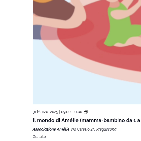
31 Marzo, 2025 | 09:00
-
11:00
Il mondo di Amélie (mamma-bambino da 1 a 
Associazione Amélie
Via Ceresio 43, Pregassona
Gratuito