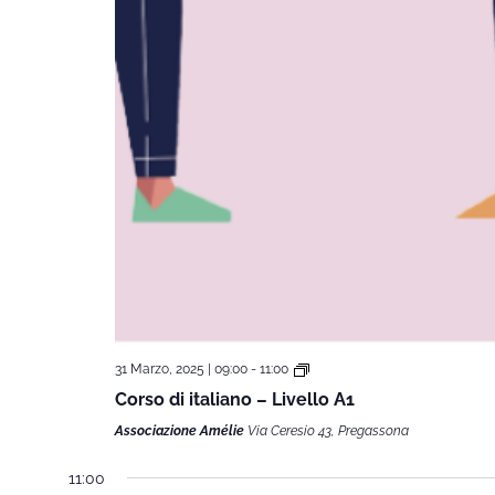
31 Marzo, 2025 | 09:00
-
11:00
Corso di italiano – Livello A1
Associazione Amélie
Via Ceresio 43, Pregassona
11:00