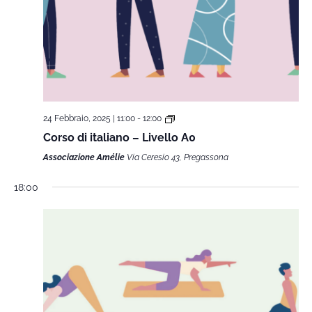
24 Febbraio, 2025 | 11:00
-
12:00
Corso di italiano – Livello A0
Associazione Amélie
Via Ceresio 43, Pregassona
18:00